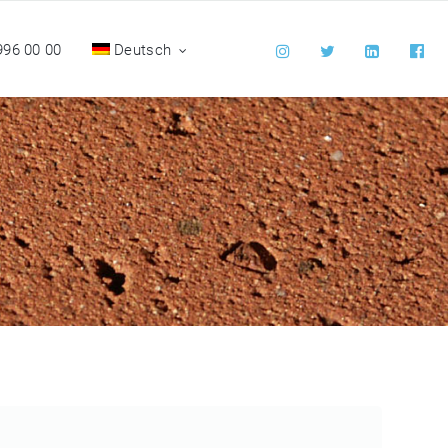
996 00 00
Deutsch