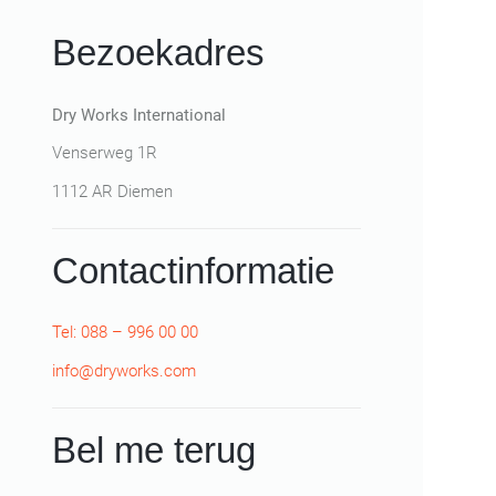
Bezoekadres
Dry Works International
Venserweg 1R
1112 AR Diemen
Contactinformatie
Tel: 088 – 996 00 00
info@dryworks.com
Bel me terug