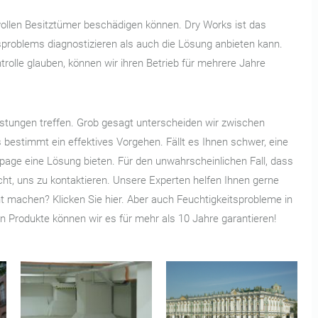
vollen Besitztümer beschädigen können. Dry Works ist das
sproblems diagnostizieren als auch die Lösung anbieten kann.
rolle glauben, können wir ihren Betrieb für mehrere Jahre
stungen treffen. Grob gesagt unterscheiden wir zwischen
 bestimmt ein effektives Vorgehen. Fällt es Ihnen schwer, eine
epage eine Lösung bieten. Für den unwahrscheinlichen Fall, dass
cht, uns zu kontaktieren. Unsere Experten helfen Ihnen gerne
ht machen? Klicken Sie hier. Aber auch Feuchtigkeitsprobleme in
n Produkte können wir es für mehr als 10 Jahre garantieren!