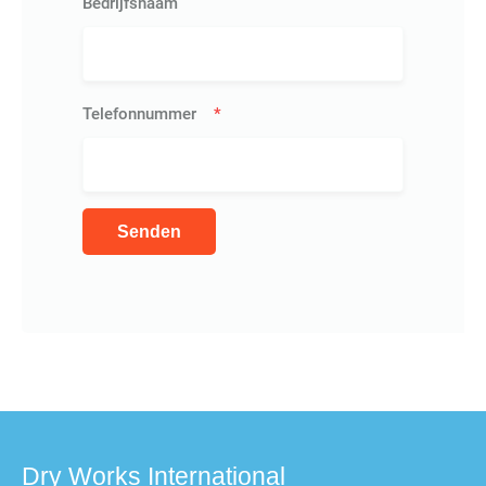
Bedrijfsnaam
Telefonnummer
*
Dry Works International