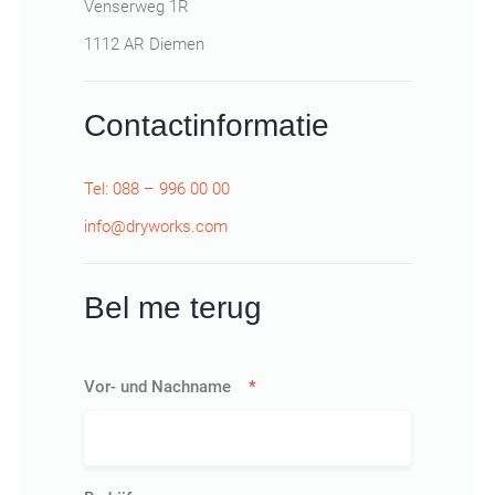
Venserweg 1R
1112 AR Diemen
Contactinformatie
Tel: 088 – 996 00 00
info@dryworks.com
Bel me terug
Vor- und Nachname
*