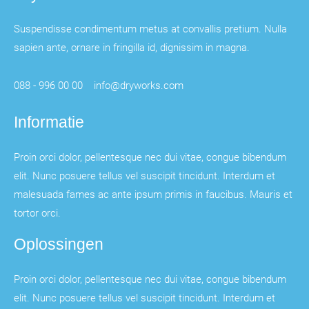
Suspendisse condimentum metus at convallis pretium. Nulla
sapien ante, ornare in fringilla id, dignissim in magna.
088 - 996 00 00
info@dryworks.com
Informatie
Proin orci dolor, pellentesque nec dui vitae, congue bibendum
elit. Nunc posuere tellus vel suscipit tincidunt. Interdum et
malesuada fames ac ante ipsum primis in faucibus. Mauris et
tortor orci.
Oplossingen
Proin orci dolor, pellentesque nec dui vitae, congue bibendum
elit. Nunc posuere tellus vel suscipit tincidunt. Interdum et