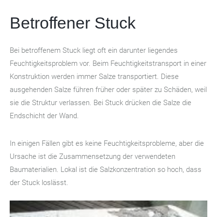
Betroffener Stuck
Bei betroffenem Stuck liegt oft ein darunter liegendes
Feuchtigkeitsproblem vor. Beim Feuchtigkeitstransport in einer
Konstruktion werden immer Salze transportiert. Diese
ausgehenden Salze führen früher oder später zu Schäden, weil
sie die Struktur verlassen. Bei Stuck drücken die Salze die
Endschicht der Wand.
In einigen Fällen gibt es keine Feuchtigkeitsprobleme, aber die
Ursache ist die Zusammensetzung der verwendeten
Baumaterialien. Lokal ist die Salzkonzentration so hoch, dass
der Stuck loslässt.