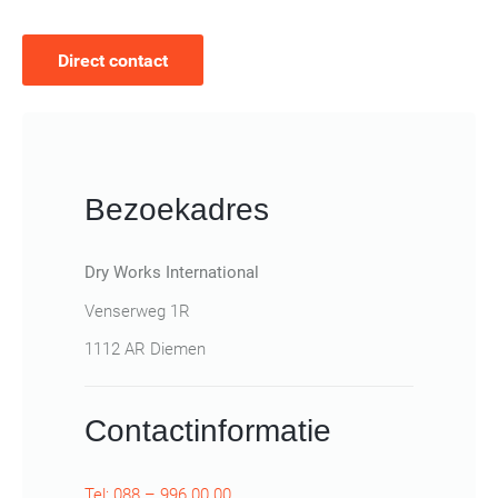
Direct contact
Bezoekadres
Dry Works International
Venserweg 1R
1112 AR Diemen
Contactinformatie
Tel: 088 – 996 00 00