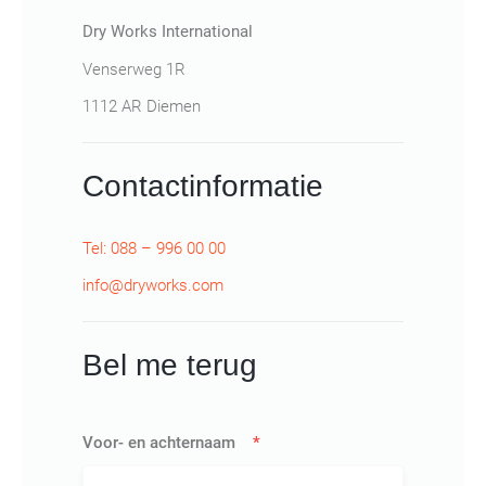
Dry Works International
Venserweg 1R
1112 AR Diemen
Contactinformatie
Tel: 088 – 996 00 00
info@dryworks.com
Bel me terug
Voor- en achternaam
*