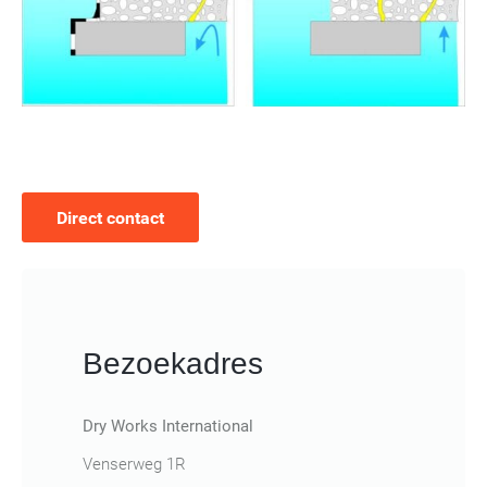
Direct contact
Bezoekadres
Dry Works International
Venserweg 1R