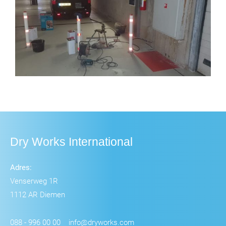
Dry Works International
Adres:
Venserweg 1R
1112 AR Diemen
088 - 996 00 00
info@dryworks.com