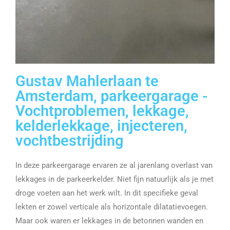
Gustav Mahlerlaan te
Amsterdam, parkeergarage -
Vochtproblemen, lekkage,
kelderlekkage, injecteren,
vochtbestrijding
In deze parkeergarage ervaren ze al jarenlang overlast van
lekkages in de parkeerkelder. Niet fijn natuurlijk als je met
droge voeten aan het werk wilt. In dit specifieke geval
lekten er zowel verticale als horizontale dilatatievoegen.
Maar ook waren er lekkages in de betonnen wanden en