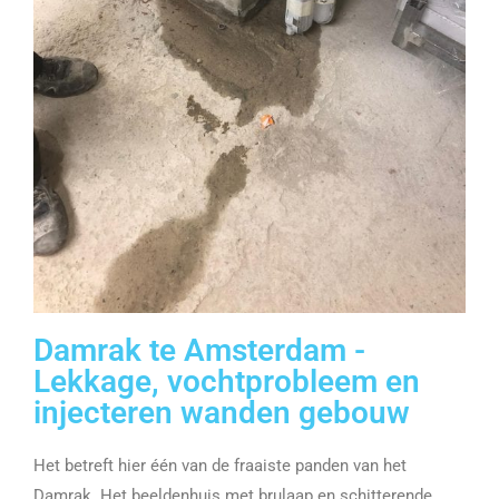
Damrak te Amsterdam -
Lekkage, vochtprobleem en
injecteren wanden gebouw
Het betreft hier één van de fraaiste panden van het
Damrak. Het beeldenhuis met brulaap en schitterende