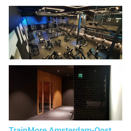
TrainMore Amsterdam-Oost,