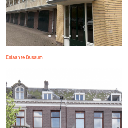
Eslaan te Bussum