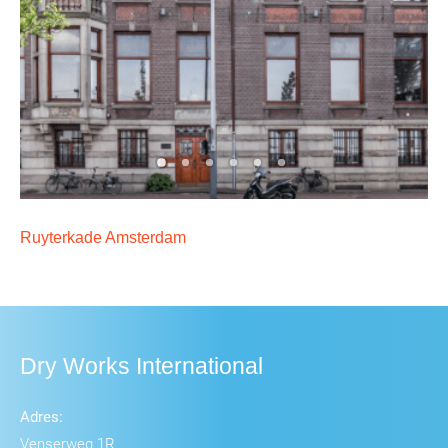
Ruyterkade Amsterdam
Dry Works International
Adres:
Venserweg 1R