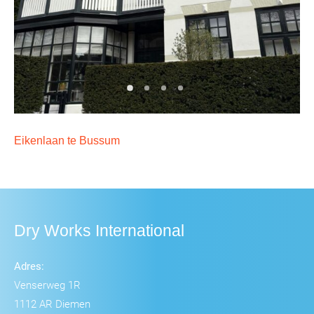
Eikenlaan te Bussum
Dry Works International
Adres:
Venserweg 1R
1112 AR Diemen