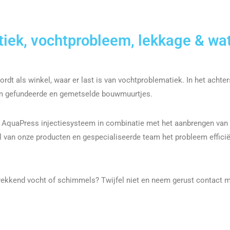
tiek, vochtprobleem, lekkage & wa
ordt als winkel, waar er last is van vochtproblematiek. In het achte
dom gefundeerde en gemetselde bouwmuurtjes.
 AquaPress injectiesysteem in combinatie met het aanbrengen van 
 van onze producten en gespecialiseerde team het probleem effici
rekkend vocht of schimmels? Twijfel niet en neem gerust contact m