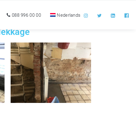
088 996 00 00
Nederlands
 lekkage