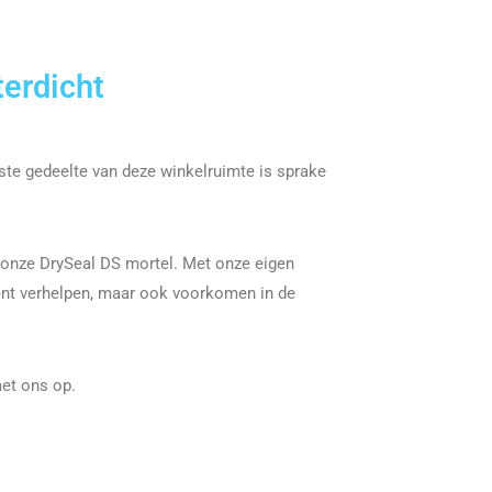
terdicht
rste gedeelte van deze winkelruimte is sprake
onze DrySeal DS mortel. Met onze eigen
ënt verhelpen, maar ook voorkomen in de
et ons op.