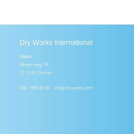
Dry Works International
Adres:
Venserweg 1R
1112 AR Diemen
088 - 996 00 00
info@dryworks.com