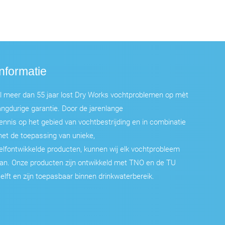
Informatie
l meer dan 55 jaar lost Dry Works vochtproblemen op mèt
angdurige garantie. Door de jarenlange
ennis op het gebied van vochtbestrijding en in combinatie
et de toepassing van unieke,
elfontwikkelde producten, kunnen wij elk vochtprobleem
an. Onze producten zijn ontwikkeld met TNO en de TU
elft en zijn toepasbaar binnen drinkwaterbereik.