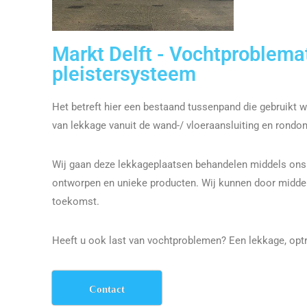
Markt Delft - Vochtproblema
pleistersysteem
Het betreft hier een bestaand tussenpand die gebruikt w
van lekkage vanuit de wand-/ vloeraansluiting en ron
Wij gaan deze lekkageplaatsen behandelen middels ons
ontworpen en unieke producten. Wij kunnen door middel
toekomst.
Heeft u ook last van vochtproblemen? Een lekkage, opt
Contact