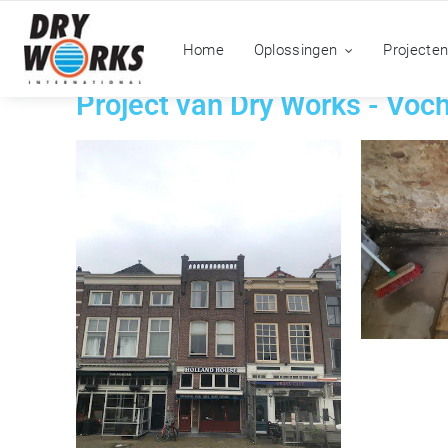
Home
Oplossingen
Projecte
Project van Dry Works - Voc