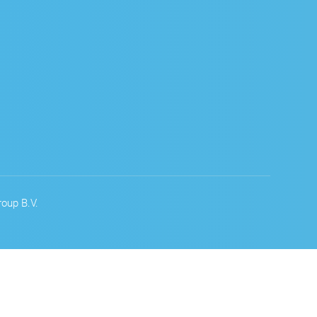
oup B.V.