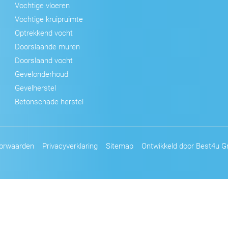
Vochtige vloeren
Vochtige kruipruimte
Optrekkend vocht
Doorslaande muren
Doorslaand vocht
Gevelonderhoud
Gevelherstel
Betonschade herstel
orwaarden
Privacyverklaring
Sitemap
Ontwikkeld door Best4u Gr