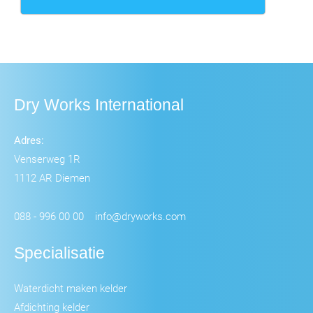
Dry Works International
Adres:
Venserweg 1R
1112 AR Diemen
088 - 996 00 00
info@dryworks.com
Specialisatie
Waterdicht maken kelder
Afdichting kelder