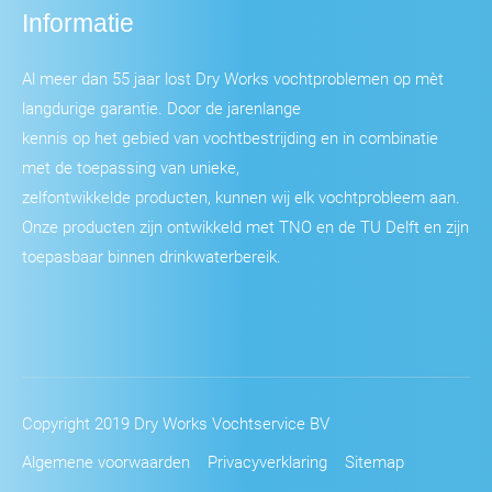
Informatie
Al meer dan 55 jaar lost Dry Works vochtproblemen op mèt
langdurige garantie. Door de jarenlange
kennis op het gebied van vochtbestrijding en in combinatie
met de toepassing van unieke,
zelfontwikkelde producten, kunnen wij elk vochtprobleem aan.
Onze producten zijn ontwikkeld met TNO en de TU Delft en zijn
toepasbaar binnen drinkwaterbereik.
Copyright 2019 Dry Works Vochtservice BV
Algemene voorwaarden
Privacyverklaring
Sitemap