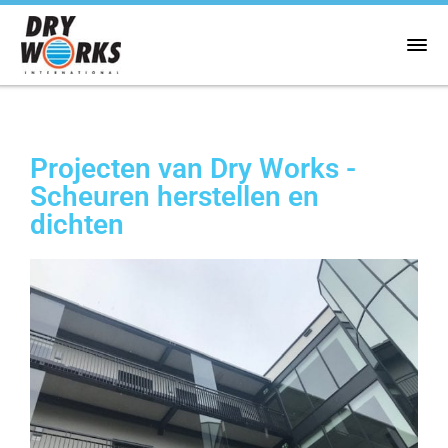
Projecten van Dry Works -
Scheuren herstellen en
dichten