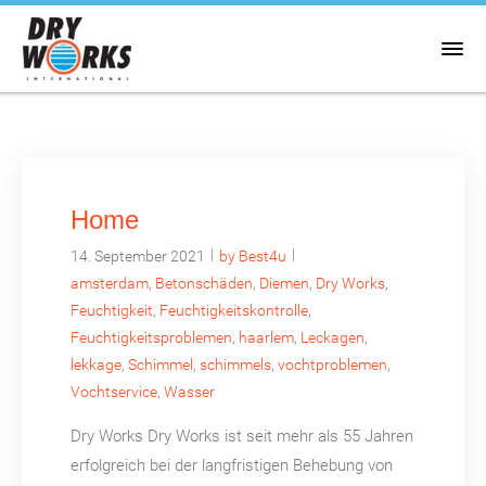
Home
|
|
14. September 2021
by Best4u
amsterdam
,
Betonschäden
,
Diemen
,
Dry Works
,
Feuchtigkeit
,
Feuchtigkeitskontrolle
,
Feuchtigkeitsproblemen
,
haarlem
,
Leckagen
,
lekkage
,
Schimmel
,
schimmels
,
vochtproblemen
,
Vochtservice
,
Wasser
Dry Works Dry Works ist seit mehr als 55 Jahren
erfolgreich bei der langfristigen Behebung von