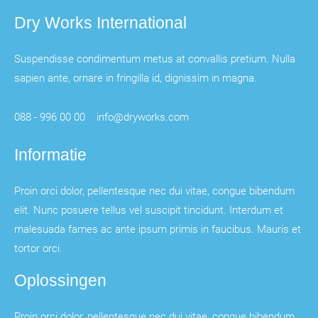
Dry Works International
Suspendisse condimentum metus at convallis pretium. Nulla
sapien ante, ornare in fringilla id, dignissim in magna.
088 - 996 00 00
info@dryworks.com
Informatie
Proin orci dolor, pellentesque nec dui vitae, congue bibendum
elit. Nunc posuere tellus vel suscipit tincidunt. Interdum et
malesuada fames ac ante ipsum primis in faucibus. Mauris et
tortor orci.
Oplossingen
Proin orci dolor, pellentesque nec dui vitae, congue bibendum