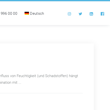
 996 00 00
Deutsch
influss von Feuchtigkeit (und Schadstoffen) hängt
ation mit ...