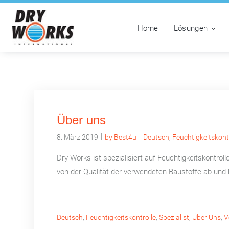
Home
Lösungen
Über uns
|
|
8. März 2019
by Best4u
Deutsch
,
Feuchtigkeitskont
Dry Works ist spezialisiert auf Feuchtigkeitskontro
von der Qualität der verwendeten Baustoffe ab und 
Deutsch
,
Feuchtigkeitskontrolle
,
Spezialist
,
Über Uns
,
V