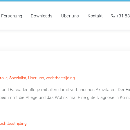
Forschung
Downloads
Über uns
Kontakt
+31 88
rolle
,
Spezialist
,
Über uns
,
vochtbestrijding
lle und Fassadenpflege mit allen damit verbundenen Aktivitäten. Der E
bestimmt die Pflege und das Wohnklima. Eine gute Diagnose in Kombin
ochtbestrijding