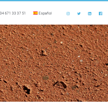
34 671 33 37 51
Español