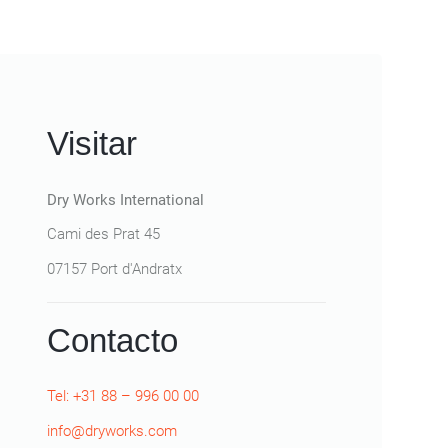
Visitar
Dry Works International
Cami des Prat 45
07157 Port d'Andratx
Contacto
Tel: +31 88 – 996 00 00
info@dryworks.com