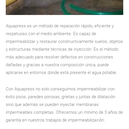
Aquapress es un método de reparación rápido, eficiente y
respetuoso con el medio ambiente. Es capaz de
impermeabilizar y restaurar constructivamente suelos, objetos
y estructuras mediante técnicas de inyección. Es el método
más adecuado para resolver defectos en construcciones
dañadas y gracias a nuestra composición única, puede
aplicarse en entornos donde está presente el agua potable.
Con Aquapress no solo conseguimos impermeabilizar con
éxito pisos, paredes porosas, grietas y juntas de dilatación
sino que además se pueden inyectar membranas
impermeables completas. Ofrecemos un mínimo de 5 años de
garantía en nuestros trabajos de impermeabilización.