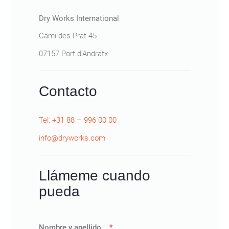
Dry Works International
Cami des Prat 45
07157 Port d'Andratx
Contacto
Tel: +31 88 – 996 00 00
info@dryworks.com
Llámeme cuando
pueda
Nombre y apellido
*