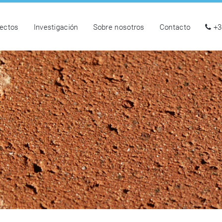
ectos
Investigación
Sobre nosotros
Contacto
+3