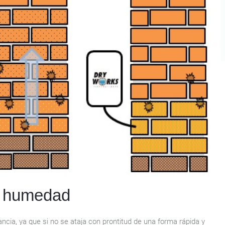
a humedad
cia, ya que si no se ataja con prontitud de una forma rápida y