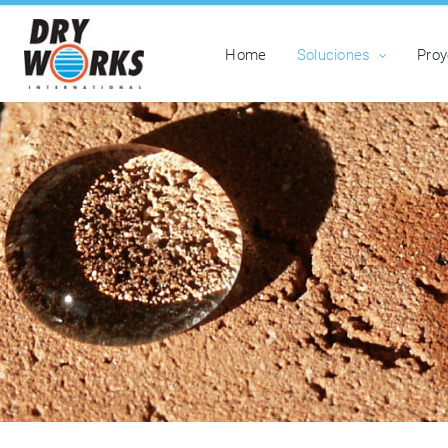
Home
Soluciones
Proy