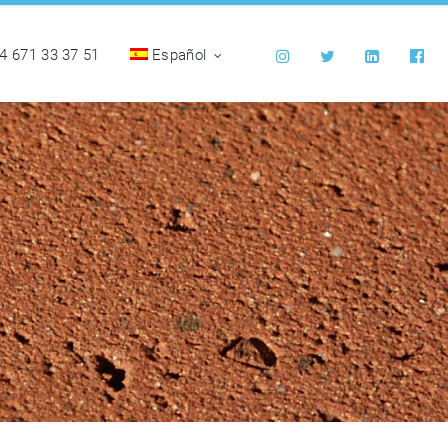
4 671 33 37 51
Español