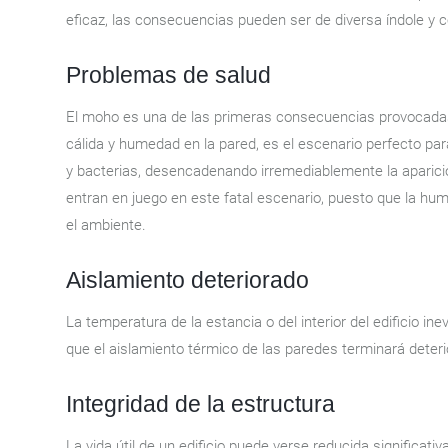
eficaz, las consecuencias pueden ser de diversa índole 
Problemas de salud
El moho es una de las primeras consecuencias provocada
cálida y humedad en la pared, es el escenario perfecto pa
y bacterias, desencadenando irremediablemente la apari
entran en juego en este fatal escenario, puesto que la 
el ambiente.
Aislamiento deteriorado
La temperatura de la estancia o del interior del edificio 
que el aislamiento térmico de las paredes terminará deter
Integridad de la estructura
La vida útil de un edificio puede verse reducida significa