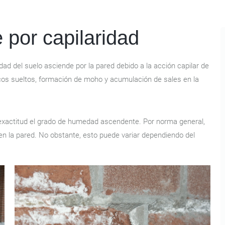
por capilaridad
ad del suelo asciende por la pared debido a la acción capilar de
cos sueltos, formación de moho y acumulación de sales en la
exactitud el grado de humedad ascendente. Por norma general,
en la pared. No obstante, esto puede variar dependiendo del