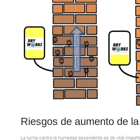
Riesgos de aumento de l
La lucha contra la humedad ascendente es de vital importan