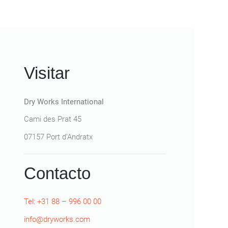
Visitar
Dry Works International
Cami des Prat 45
07157 Port d'Andratx
Contacto
Tel: +31 88 – 996 00 00
info@dryworks.com