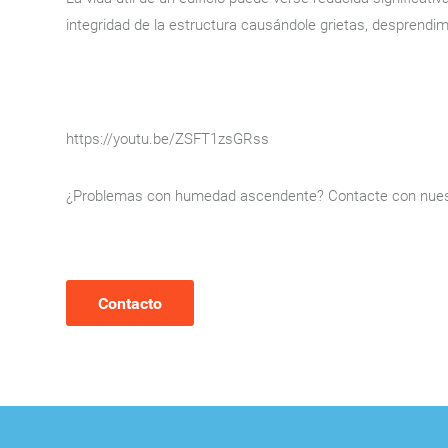
integridad de la estructura causándole grietas, desprendim
https://youtu.be/ZSFT1zsGRss
¿Problemas con humedad ascendente? Contacte con nuest
Contacto