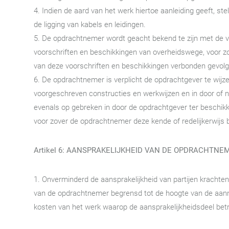
4. Indien de aard van het werk hiertoe aanleiding geeft, s
de ligging van kabels en leidingen.
5. De opdrachtnemer wordt geacht bekend te zijn met de voo
voorschriften en beschikkingen van overheidswege, voor zo
van deze voorschriften en beschikkingen verbonden gevolgen
6. De opdrachtnemer is verplicht de opdrachtgever te wi
voorgeschreven constructies en werkwijzen en in door of
evenals op gebreken in door de opdrachtgever ter beschik
voor zover de opdrachtnemer deze kende of redelijkerwijs
Artikel 6: AANSPRAKELIJKHEID VAN DE OPDRACHTNE
1. Onverminderd de aansprakelijkheid van partijen krachte
van de opdrachtnemer begrensd tot de hoogte van de aann
kosten van het werk waarop de aansprakelijkheidsdeel betr