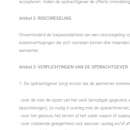
accepteren. Indien de opdrachtgever de offerte (mondeling
Artikel 2: RISICOREGELING
Onverminderd de toepasselijkheid van een risicoregeling voo
kostenverhogingen die zich voordoen binnen drie maanden
aannemer.
Artikel 3: VERPLICHTINGEN VAN DE OPDRACHTGEVER
1. De opdrachtgever zorgt ervoor dat de aannemer kosteloo
- over de voor de opzet van het werk benodigde gegevens 
beschikkingen), zo nodig in overleg met de opdrachtnemer;
- over het gebouw, het terrein of het water waarin of waa
- over voldoende gelegenheid voor aanvoer, opslag en/of a