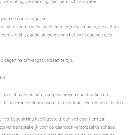
 verlichting, verwarming, gas, perslucht en water.
ing van de opdrachtgever.
en uit te voeren werkzaamheden en/of leveringen, die niet tot
rden verricht, dat de uitvoering van het werk daarvan geen
30 dagen na ontvangst voldaan te zijn.
VER
 de door of namens hem voorgeschreven constructies en
or de bodemgesteldheid wordt uitgeoefend, evenals voor de door
r ter beschikking heeft gesteld, dan wel door hem zijn
gever aansprakelijk voor de daardoor veroorzaakte schade.