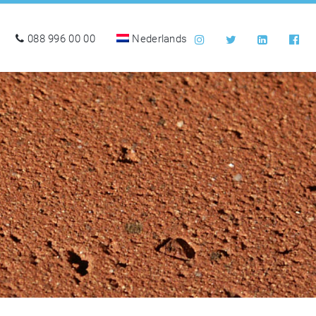
088 996 00 00
Nederlands