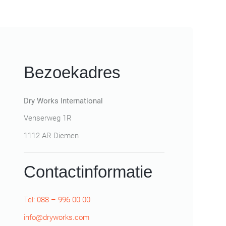
Bezoekadres
Dry Works International
Venserweg 1R
1112 AR Diemen
Contactinformatie
Tel: 088 – 996 00 00
info@dryworks.com