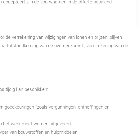
) accepteert zijn de voorwaarden in de offerte bepalend.
r de verrekening van wijzigingen van lonen en prijzen, blijven
 na totstandkoming van de overeenkomst , voor rekening van de
s tijdig kan beschikken:
en goedkeuringen (zoals vergunningen, ontheffingen en
rop het werk moet worden uitgevoerd;
fvoer van bouwstoffen en hulpmiddelen;