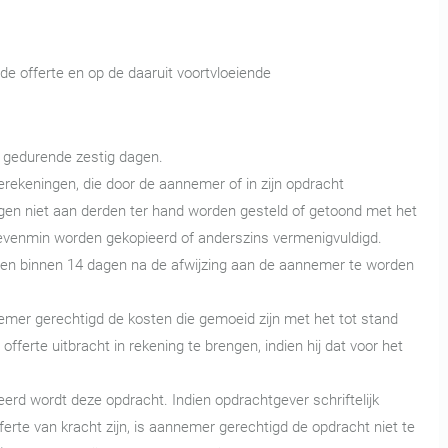
e offerte en op de daaruit voortvloeiende
g gedurende zestig dagen.
rekeningen, die door de aannemer of in zijn opdracht
ogen niet aan derden ter hand worden gesteld of getoond met het
n evenmin worden gekopieerd of anderszins vermenigvuldigd.
den binnen 14 dagen na de afwijzing aan de aannemer te worden
emer gerechtigd de kosten die gemoeid zijn met het tot stand
fferte uitbracht in rekening te brengen, indien hij dat voor het
rd wordt deze opdracht. Indien opdrachtgever schriftelijk
erte van kracht zijn, is aannemer gerechtigd de opdracht niet te