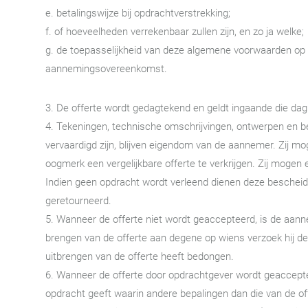
e. betalingswijze bij opdrachtverstrekking;
f. of hoeveelheden verrekenbaar zullen zijn, en zo ja welke;
g. de toepasselijkheid van deze algemene voorwaarden op d
aannemingsovereenkomst.
3. De offerte wordt gedagtekend en geldt ingaande die da
4. Tekeningen, technische omschrijvingen, ontwerpen en be
vervaardigd zijn, blijven eigendom van de aannemer. Zij m
oogmerk een vergelijkbare offerte te verkrijgen. Zij moge
Indien geen opdracht wordt verleend dienen deze beschei
geretourneerd.
5. Wanneer de offerte niet wordt geaccepteerd, is de aann
brengen van de offerte aan degene op wiens verzoek hij de o
uitbrengen van de offerte heeft bedongen.
6. Wanneer de offerte door opdrachtgever wordt geacceptee
opdracht geeft waarin andere bepalingen dan die van de off