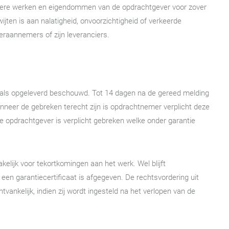
ndere werken en eigendommen van de opdrachtgever voor zover
ijten is aan nalatigheid, onvoorzichtigheid of verkeerde
eraannemers of zijn leveranciers.
als opgeleverd beschouwd. Tot 14 dagen na de gereed melding
neer de gebreken terecht zijn is opdrachtnemer verplicht deze
e opdrachtgever is verplicht gebreken welke onder garantie
elijk voor tekortkomingen aan het werk. Wel blijft
en garantiecertificaat is afgegeven. De rechtsvordering uit
tvankelijk, indien zij wordt ingesteld na het verlopen van de