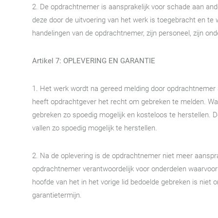
2. De opdrachtnemer is aansprakelijk voor schade aan a
deze door de uitvoering van het werk is toegebracht en te w
handelingen van de opdrachtnemer, zijn personeel, zijn ond
Artikel 7: OPLEVERING EN GARANTIE
1. Het werk wordt na gereed melding door opdrachtnemer 
heeft opdrachtgever het recht om gebreken te melden. Wan
gebreken zo spoedig mogelijk en kosteloos te herstellen. D
vallen zo spoedig mogelijk te herstellen.
2. Na de oplevering is de opdrachtnemer niet meer aansprak
opdrachtnemer verantwoordelijk voor onderdelen waarvoor e
hoofde van het in het vorige lid bedoelde gebreken is niet on
garantietermijn.