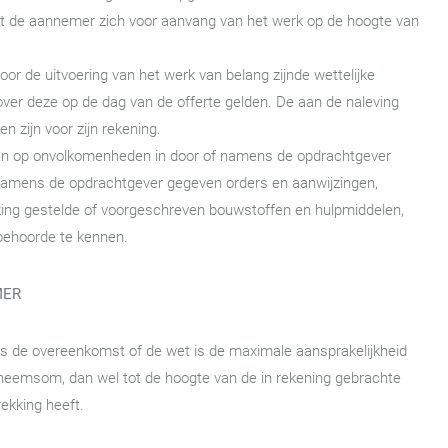
telt de aannemer zich voor aanvang van het werk op de hoogte van
r de uitvoering van het werk van belang zijnde wettelijke
ver deze op de dag van de offerte gelden. De aan de naleving
 zijn voor zijn rekening.
jzen op onvolkomenheden in door of namens de opdrachtgever
 namens de opdrachtgever gegeven orders en aanwijzingen,
king gestelde of voorgeschreven bouwstoffen en hulpmiddelen,
 behoorde te kennen.
MER
ns de overeenkomst of de wet is de maximale aansprakelijkheid
eemsom, dan wel tot de hoogte van de in rekening gebrachte
ekking heeft.