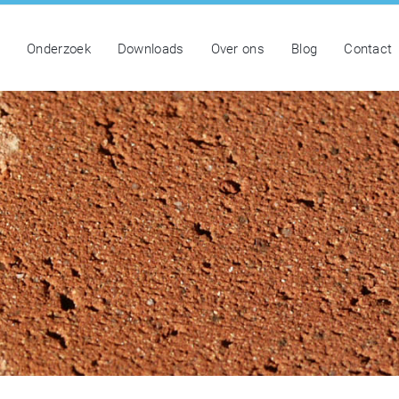
n
Onderzoek
Downloads
Over ons
Blog
Contact