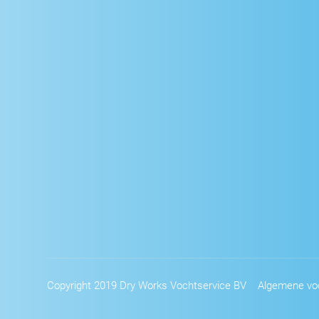
Copyright 2019 Dry Works Vochtservice BV
Algemene vo