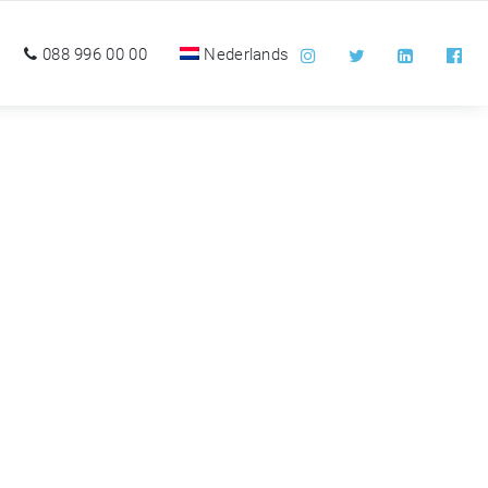
088 996 00 00
Nederlands