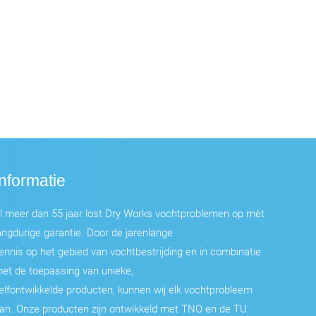
Informatie
l meer dan 55 jaar lost Dry Works vochtproblemen op mèt
angdurige garantie. Door de jarenlange
ennis op het gebied van vochtbestrijding en in combinatie
et de toepassing van unieke,
elfontwikkelde producten, kunnen wij elk vochtprobleem
an. Onze producten zijn ontwikkeld met TNO en de TU