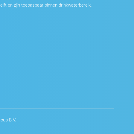
elft en zijn toepasbaar binnen drinkwaterbereik.
oup B.V.