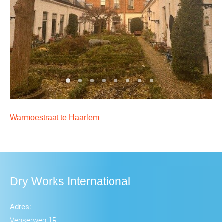
Warmoestraat te Haarlem
Dry Works International
Adres:
Venserweg 1R