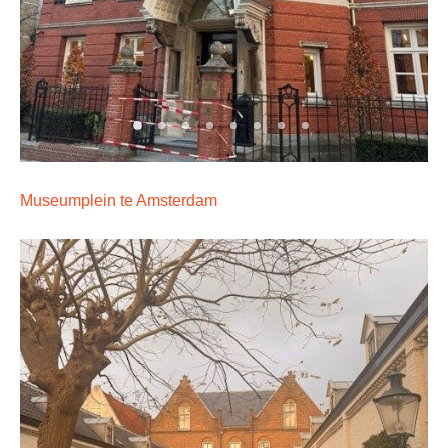
Museumplein te Amsterdam