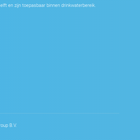
elft en zijn toepasbaar binnen drinkwaterbereik.
oup B.V.