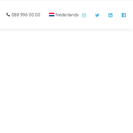
088 996 00 00
Nederlands