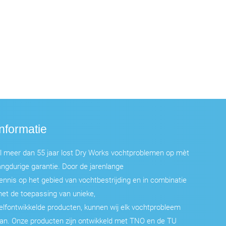
Informatie
l meer dan 55 jaar lost Dry Works vochtproblemen op mèt
angdurige garantie. Door de jarenlange
ennis op het gebied van vochtbestrijding en in combinatie
et de toepassing van unieke,
elfontwikkelde producten, kunnen wij elk vochtprobleem
an. Onze producten zijn ontwikkeld met TNO en de TU