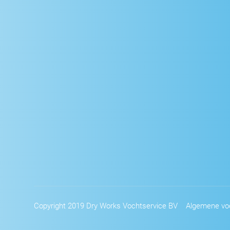
Copyright 2019 Dry Works Vochtservice BV
Algemene vo