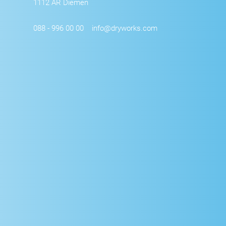
1112 AR Diemen
088 - 996 00 00
info@dryworks.com