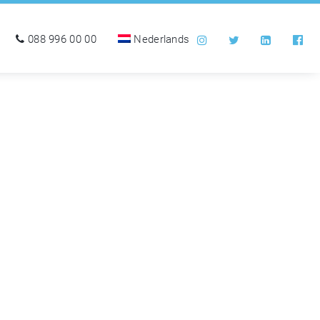
088 996 00 00
Nederlands