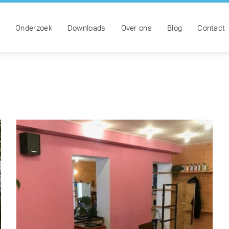
n
Onderzoek
Downloads
Over ons
Blog
Contact