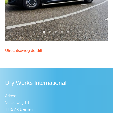
Utrechtseweg de Bilt
Dry Works International
Adres:
Venserweg 1R
1112 AR Diemen