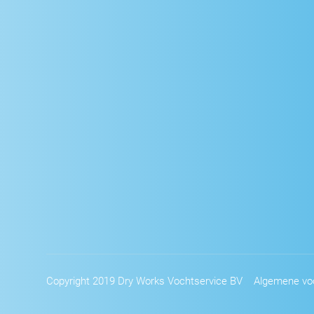
Copyright 2019 Dry Works Vochtservice BV
Algemene vo