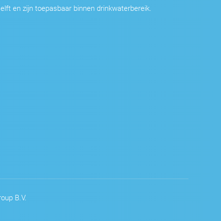
elft en zijn toepasbaar binnen drinkwaterbereik.
oup B.V.