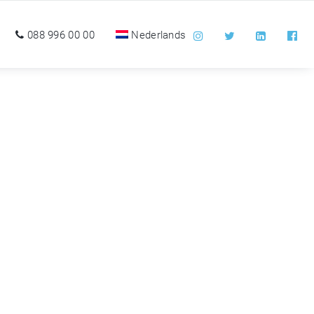
088 996 00 00
Nederlands