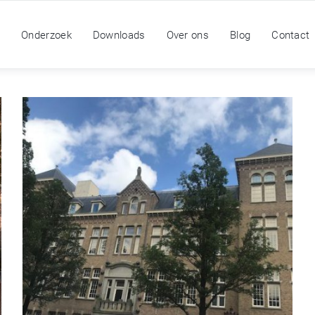
n
Onderzoek
Downloads
Over ons
Blog
Contact