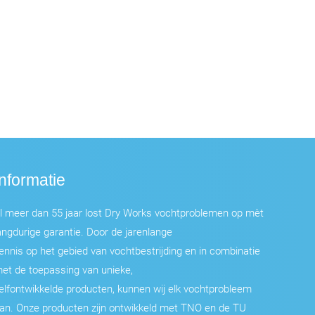
Informatie
l meer dan 55 jaar lost Dry Works vochtproblemen op mèt
angdurige garantie. Door de jarenlange
ennis op het gebied van vochtbestrijding en in combinatie
et de toepassing van unieke,
elfontwikkelde producten, kunnen wij elk vochtprobleem
an. Onze producten zijn ontwikkeld met TNO en de TU