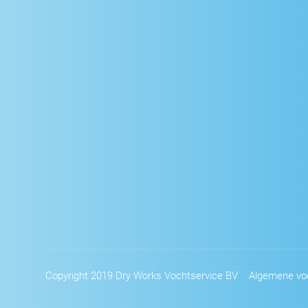
Copyright 2019 Dry Works Vochtservice BV
Algemene vo