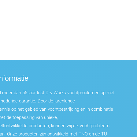
Informatie
l meer dan 55 jaar lost Dry Works vochtproblemen op mèt
angdurige garantie. Door de jarenlange
ennis op het gebied van vochtbestrijding en in combinatie
et de toepassing van unieke,
elfontwikkelde producten, kunnen wij elk vochtprobleem
an. Onze producten zijn ontwikkeld met TNO en de TU