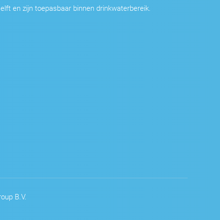
elft en zijn toepasbaar binnen drinkwaterbereik.
oup B.V.