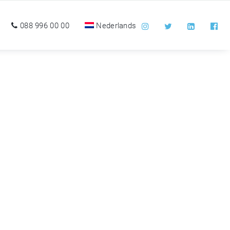
088 996 00 00
Nederlands