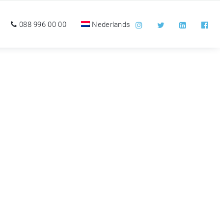
088 996 00 00
Nederlands