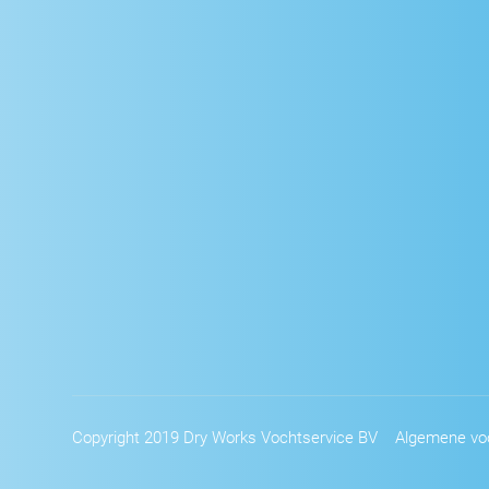
Copyright 2019 Dry Works Vochtservice BV
Algemene vo