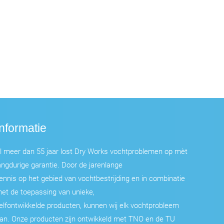
Informatie
l meer dan 55 jaar lost Dry Works vochtproblemen op mèt
angdurige garantie. Door de jarenlange
ennis op het gebied van vochtbestrijding en in combinatie
et de toepassing van unieke,
elfontwikkelde producten, kunnen wij elk vochtprobleem
an. Onze producten zijn ontwikkeld met TNO en de TU