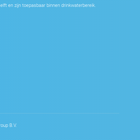
elft en zijn toepasbaar binnen drinkwaterbereik.
oup B.V.