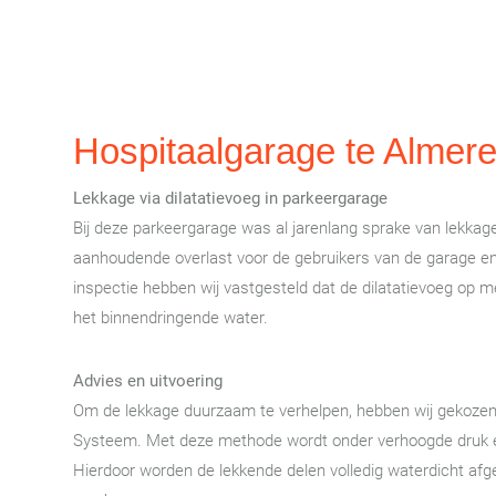
Hospitaalgarage te Almer
Lekkage via dilatatievoeg in parkeergarage
Bij deze parkeergarage was al jarenlang sprake van lekkag
aanhoudende overlast voor de gebruikers van de garage en 
inspectie hebben wij vastgesteld dat de dilatatievoeg op
het binnendringende water.
Advies en uitvoering
Om de lekkage duurzaam te verhelpen, hebben wij gekozen 
Systeem. Met deze methode wordt onder verhoogde druk een 
Hierdoor worden de lekkende delen volledig waterdicht afge