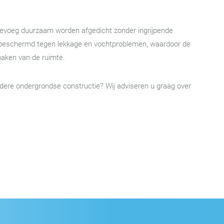
atievoeg duurzaam worden afgedicht zonder ingrijpende
beschermd tegen lekkage en vochtproblemen, waardoor de
maken van de ruimte.
ndere ondergrondse constructie? Wij adviseren u graag over