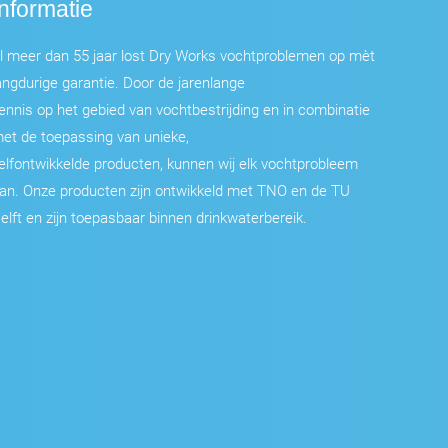
Informatie
l meer dan 55 jaar lost Dry Works vochtproblemen op mèt
angdurige garantie. Door de jarenlange
ennis op het gebied van vochtbestrijding en in combinatie
et de toepassing van unieke,
elfontwikkelde producten, kunnen wij elk vochtprobleem
an. Onze producten zijn ontwikkeld met TNO en de TU
elft en zijn toepasbaar binnen drinkwaterbereik.