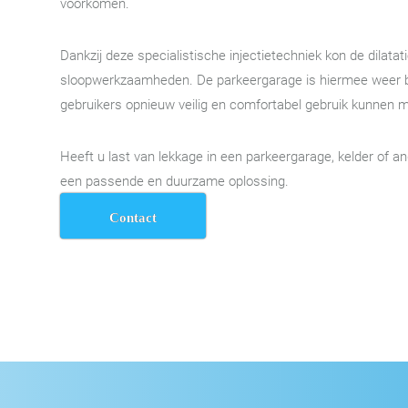
voorkomen.
Dankzij deze specialistische injectietechniek kon de dilat
sloopwerkzaamheden. De parkeergarage is hiermee weer 
gebruikers opnieuw veilig en comfortabel gebruik kunnen 
Heeft u last van lekkage in een parkeergarage, kelder of a
een passende en duurzame oplossing.
Contact