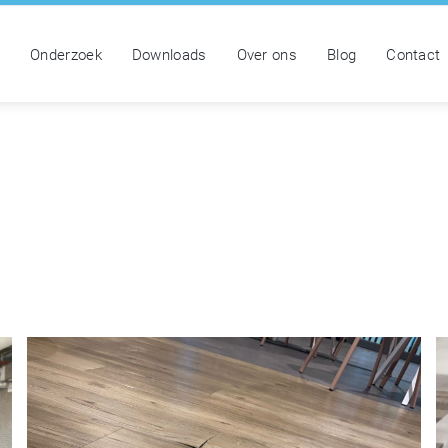
n
Onderzoek
Downloads
Over ons
Blog
Contact