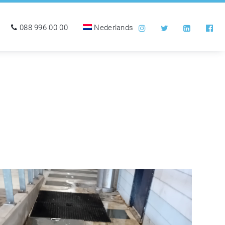
088 996 00 00
Nederlands