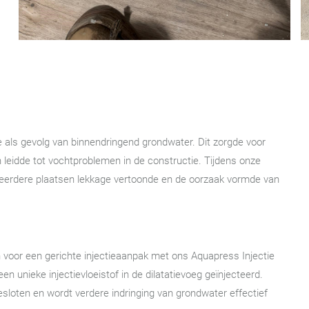
e
e als gevolg van binnendringend grondwater. Dit zorgde voor
leidde tot vochtproblemen in de constructie. Tijdens onze
 meerdere plaatsen lekkage vertoonde en de oorzaak vormde van
voor een gerichte injectieaanpak met ons Aquapress Injectie
unieke injectievloeistof in de dilatatievoeg geïnjecteerd.
sloten en wordt verdere indringing van grondwater effectief