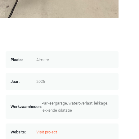
Plaats:
Almere
Jaar:
2026
Parkeergarage, wateroverlast, lekkage,
Werkzaamheden:
lekkende dilatatie
Website:
Visit project