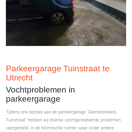
Parkeergarage Tuinstraat te
Utrecht
Vochtproblemen in
parkeergarage
Tijdens ons bezoek aan de parkeergarage “Geertebolwerk,
Tuinstraat” hebben wij diverse vochtgerelateerde problemen
vastgesteld. In de technische ruimte, waar onder andere