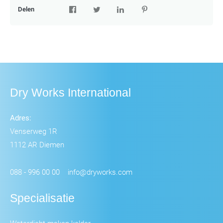
Delen
Dry Works International
Adres:
Venserweg 1R
1112 AR Diemen
088 - 996 00 00
info@dryworks.com
Specialisatie