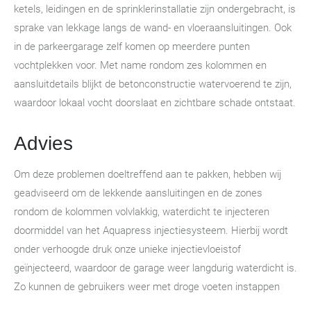
ketels, leidingen en de sprinklerinstallatie zijn ondergebracht, is
sprake van lekkage langs de wand- en vloeraansluitingen. Ook
in de parkeergarage zelf komen op meerdere punten
vochtplekken voor. Met name rondom zes kolommen en
aansluitdetails blijkt de betonconstructie watervoerend te zijn,
waardoor lokaal vocht doorslaat en zichtbare schade ontstaat.
Advies
Om deze problemen doeltreffend aan te pakken, hebben wij
geadviseerd om de lekkende aansluitingen en de zones
rondom de kolommen volvlakkig, waterdicht te injecteren
doormiddel van het Aquapress injectiesysteem. Hierbij wordt
onder verhoogde druk onze unieke injectievloeistof
geïnjecteerd, waardoor de garage weer langdurig waterdicht is.
Zo kunnen de gebruikers weer met droge voeten instappen