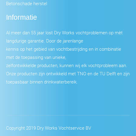
Betonschade herstel
Informatie
Al meer dan 55 jaar lost Dry Works vochtproblemen op mèt
langdurige garantie. Door de jarenlange
kennis op het gebied van vochtbestrijding en in combinatie
met de toepassing van unieke,
zelfontwikkelde producten, kunnen wij elk vochtprobleem aan.
Onze producten zijn ontwikkeld met TNO en de TU Delft en zijn
toepasbaar binnen drinkwaterbereik.
Copyright 2019 Dry Works Vochtservice BV