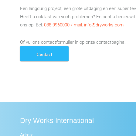
Een langdurig project, een grote uitdaging en een super te
Heeft u ook last van vochtproblemen? En bent u benieuwd
ons op. Bel:
088-9960000 / mail: info@dryworks.com
Of vul ons contactformulier in op onze contactpagina.
Contact
Dry Works International
Adres: