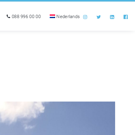
088 996 00 00
Nederlands