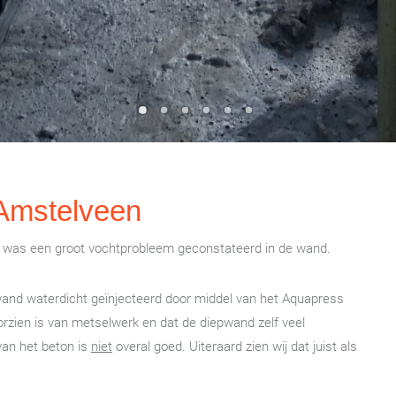
 Amstelveen
r was een groot vochtprobleem geconstateerd in de wand.
and waterdicht geïnjecteerd door middel van het Aquapress
oorzien is van metselwerk en dat de diepwand zelf veel
 van het beton is
niet
overal goed. Uiteraard zien wij dat juist als