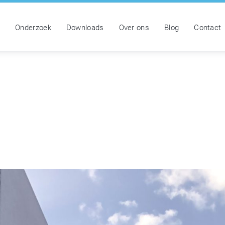
n
Onderzoek
Downloads
Over ons
Blog
Contact