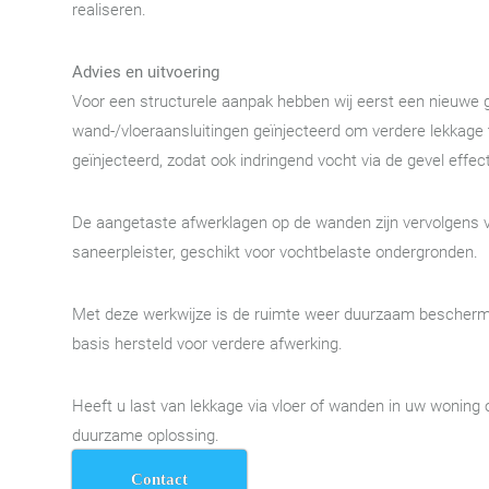
realiseren.
Advies en uitvoering
Voor een structurele aanpak hebben wij eerst een nieuwe g
wand-/vloeraansluitingen geïnjecteerd om verdere lekkage 
geïnjecteerd, zodat ook indringend vocht via de gevel effe
De aangetaste afwerklagen op de wanden zijn vervolgens 
saneerpleister, geschikt voor vochtbelaste ondergronden.
Met deze werkwijze is de ruimte weer duurzaam bescherm
basis hersteld voor verdere afwerking.
Heeft u last van lekkage via vloer of wanden in uw woning
duurzame oplossing.
Contact