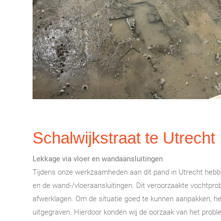
Schalwijkstraat te Utrecht
Lekkage via vloer en wandaansluitingen
Tijdens onze werkzaamheden aan dit pand in Utrecht hebben
en de wand-/vloeraansluitingen. Dit veroorzaakte vochtpr
afwerklagen. Om de situatie goed te kunnen aanpakken, heb
uitgegraven. Hierdoor konden wij de oorzaak van het prob