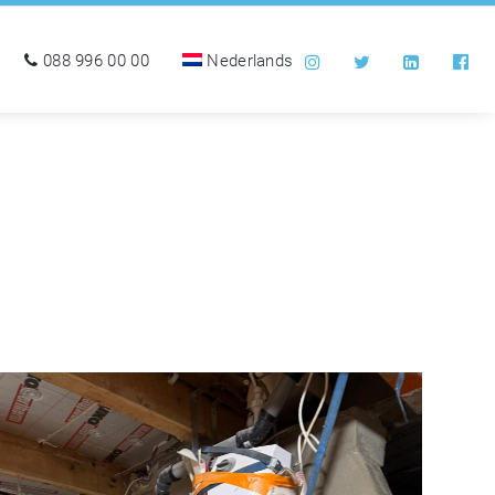
088 996 00 00
Nederlands