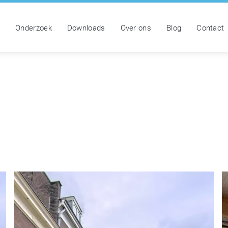
n
Onderzoek
Downloads
Over ons
Blog
Contact