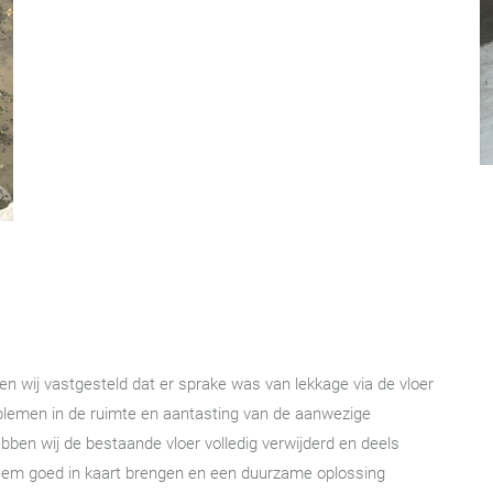
 wij vastgesteld dat er sprake was van lekkage via de vloer
oblemen in de ruimte en aantasting van de aanwezige
ben wij de bestaande vloer volledig verwijderd en deels
leem goed in kaart brengen en een duurzame oplossing