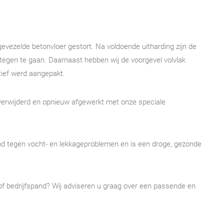
evezelde betonvloer gestort. Na voldoende uitharding zijn de
tegen te gaan. Daarnaast hebben wij de voorgevel volvlak
ctief werd aangepakt.
verwijderd en opnieuw afgewerkt met onze speciale
d tegen vocht- en lekkageproblemen en is een droge, gezonde
 of bedrijfspand? Wij adviseren u graag over een passende en