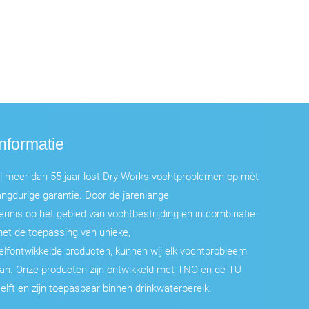
Informatie
l meer dan 55 jaar lost Dry Works vochtproblemen op mèt
angdurige garantie. Door de jarenlange
ennis op het gebied van vochtbestrijding en in combinatie
et de toepassing van unieke,
elfontwikkelde producten, kunnen wij elk vochtprobleem
an. Onze producten zijn ontwikkeld met TNO en de TU
elft en zijn toepasbaar binnen drinkwaterbereik.