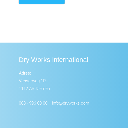
Dry Works International
Adres:
Venserweg 1R
1112 AR Diemen
088 - 996 00 00
info@dryworks.com