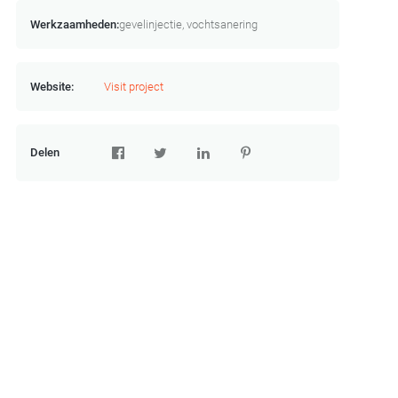
Werkzaamheden:
gevelinjectie, vochtsanering
Website:
Visit project
Delen