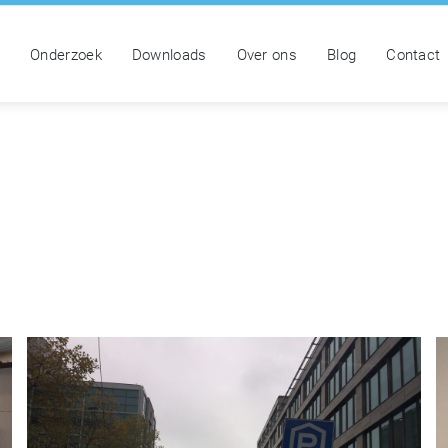
n
Onderzoek
Downloads
Over ons
Blog
Contact