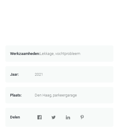
Werkzaamheden:
Lekkage, vochtprobleem
Jaar:
2021
Plaats:
Den Haag, parkeergarage
Delen