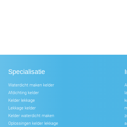
Specialisatie
Waterdicht maken kelder
A
Afdichting kelder
l
Kelder lekkage
k
Lekkage kelder
m
Kelder waterdicht maken
z
Oplossingen kelder lekkage
a