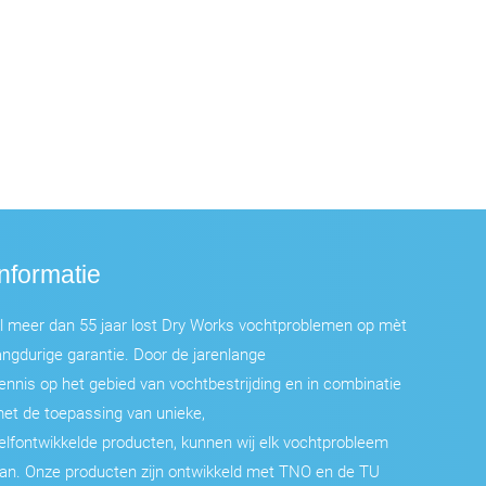
Informatie
l meer dan 55 jaar lost Dry Works vochtproblemen op mèt
angdurige garantie. Door de jarenlange
ennis op het gebied van vochtbestrijding en in combinatie
et de toepassing van unieke,
elfontwikkelde producten, kunnen wij elk vochtprobleem
an. Onze producten zijn ontwikkeld met TNO en de TU