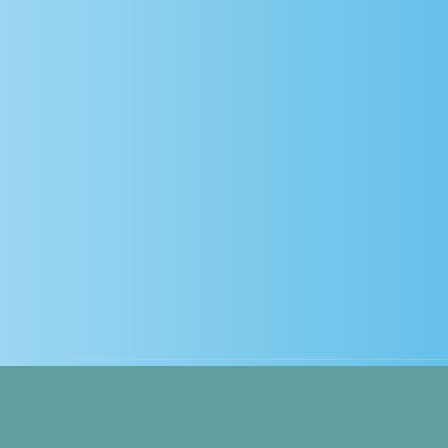
Copyright 2019 Dry Works Vochtservice BV
Algemene vo