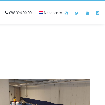
088 996 00 00
Nederlands