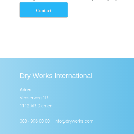
Contact
Dry Works International
Adres:
Venserweg 1R
1112 AR Diemen
088 - 996 00 00
info@dryworks.com