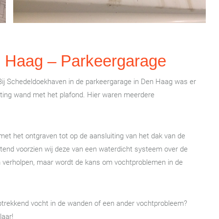
 Haag – Parkeergarage
Bij Schedeldoekhaven in de parkeergarage in Den Haag was er
iting wand met het plafond. Hier waren meerdere
met het ontgraven tot op de aansluiting van het dak van de
itend voorzien wij deze van een waterdicht systeem over de
eem verholpen, maar wordt de kans om vochtproblemen in de
optrekkend vocht in de wanden of een ander vochtprobleem?
laar!