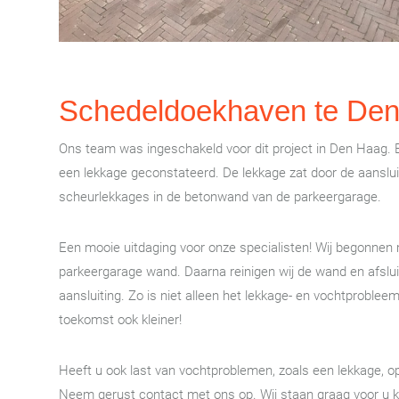
Schedeldoekhaven te Den
Ons team was ingeschakeld voor dit project in Den Haag. 
een lekkage geconstateerd. De lekkage zat door de aanslu
scheurlekkages in de betonwand van de parkeergarage.
Een mooie uitdaging voor onze specialisten! Wij begonnen 
parkeergarage wand. Daarna reinigen wij de wand en afslu
aansluiting. Zo is niet alleen het lekkage- en vochtprobl
toekomst ook kleiner!
Heeft u ook last van vochtproblemen, zoals een lekkage, 
Neem gerust contact met ons op. Wij staan graag voor u k