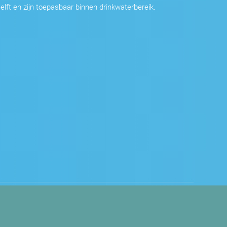
elft en zijn toepasbaar binnen drinkwaterbereik.
oup B.V.