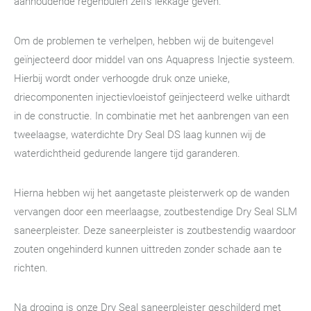
aanhoudende regenbuien zelfs lekkage geven.
Om de problemen te verhelpen, hebben wij de buitengevel
geïnjecteerd door middel van ons Aquapress Injectie systeem.
Hierbij wordt onder verhoogde druk onze unieke,
driecomponenten injectievloeistof geïnjecteerd welke uithardt
in de constructie. In combinatie met het aanbrengen van een
tweelaagse, waterdichte Dry Seal DS laag kunnen wij de
waterdichtheid gedurende langere tijd garanderen.
Hierna hebben wij het aangetaste pleisterwerk op de wanden
vervangen door een meerlaagse, zoutbestendige Dry Seal SLM
saneerpleister. Deze saneerpleister is zoutbestendig waardoor
zouten ongehinderd kunnen uittreden zonder schade aan te
richten.
Na droging is onze Dry Seal saneerpleister geschilderd met