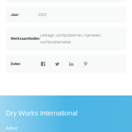
Jaar:
2023
Lekkage, vochtproblemen, injecteren,
Werkzaamheden:
vochtproblematiek
Delen
Dry Works International
Adres: