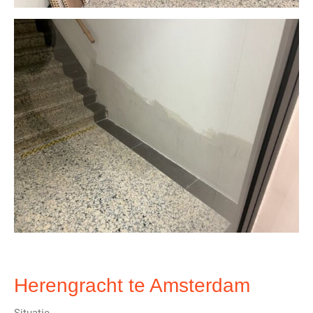
Herengracht te Amsterdam
Situatie