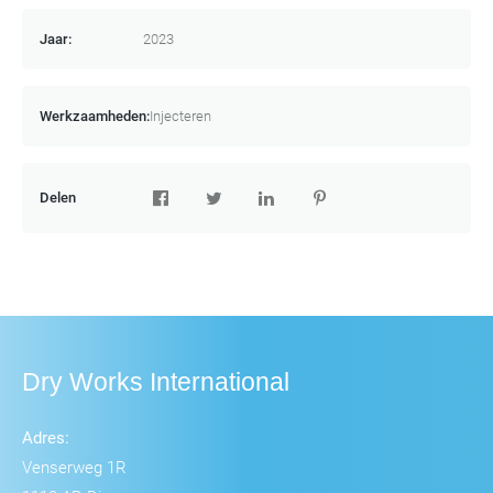
Jaar:
2023
Werkzaamheden:
Injecteren
Delen
Dry Works International
Adres:
Venserweg 1R