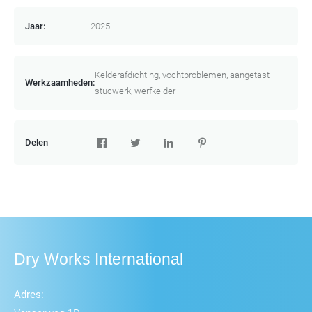
Jaar:
2025
Kelderafdichting, vochtproblemen, aangetast
Werkzaamheden:
stucwerk, werfkelder
Delen
Dry Works International
Adres: