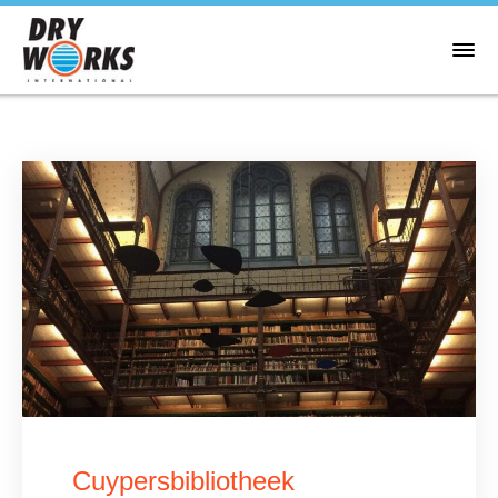
Cuypersbibliotheek