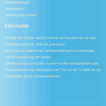
Gevelonderhoud
Gevelherstel
Betonschade herstel
Informatie
Al meer dan 55 jaar lost Dry Works vochtproblemen op mèt
langdurige garantie. Door de jarenlange
kennis op het gebied van vochtbestrijding en in combinatie
met de toepassing van unieke,
zelfontwikkelde producten, kunnen wij elk vochtprobleem aan.
Onze producten zijn ontwikkeld met TNO en de TU Delft en zijn
toepasbaar binnen drinkwaterbereik.