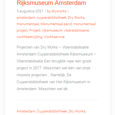
Rijksmuseum Amsterdam
|
|
5 augustus 2021
by dryworks
amsterdam
,
cuypersbibliotheek
,
Dry Works
,
monumentaal
,
Monumentaal pand
,
monumentaal
project
,
Project
,
rijksmuseum
,
vloerstabilisatie
,
vochtbestrijding
,
Vochtservice
Projecten van Dry Works – Vloerstabilisatie
Amsterdam Cuypersbibliotheek Rijksmuseum –
Vloerstabilisatie Een terugblik naar een groot
project in 2017. Misschien wel één van onze
mooiste projecten… Namelijk, De
Cuypersbibliotheek van Het Rijksmuseum in
Amsterdam. Misschien wel dé...
Amsterdam
,
Cuypersbibliotheek
,
Dry Works
,