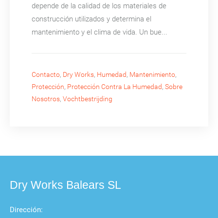
depende de la calidad de los materiales de
construcción utilizados y determina el
mantenimiento y el clima de vida. Un bue...
Contacto
,
Dry Works
,
Humedad
,
Mantenimiento
,
Protección
,
Protección Contra La Humedad
,
Sobre
Nosotros
,
Vochtbestrijding
Dry Works Balears SL
Dirección: