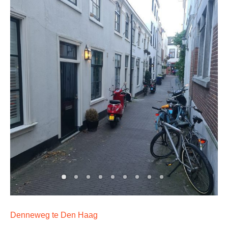
Denneweg te Den Haag