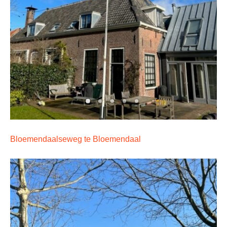
Bloemendaalseweg te Bloemendaal