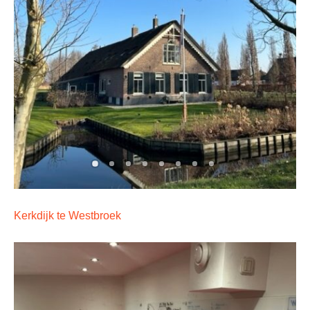
Kerkdijk te Westbroek