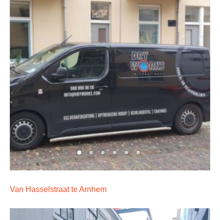
Van Hasselstraat te Arnhem