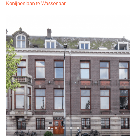
Konijnenlaan te Wassenaar