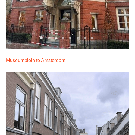
Museumplein te Amsterdam