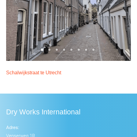
Schalwijkstraat te Utrecht
Dry Works International
Adres:
Venserweg 1R