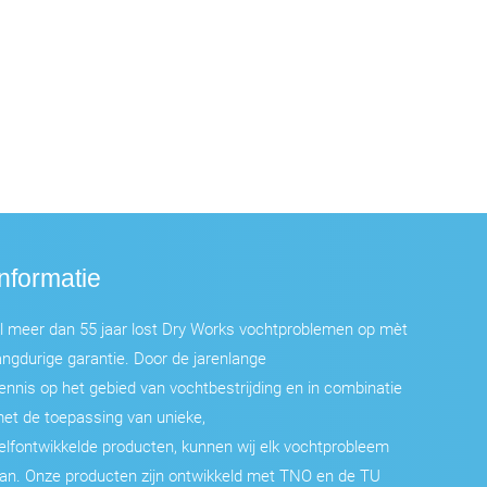
Informatie
l meer dan 55 jaar lost Dry Works vochtproblemen op mèt
angdurige garantie. Door de jarenlange
ennis op het gebied van vochtbestrijding en in combinatie
et de toepassing van unieke,
elfontwikkelde producten, kunnen wij elk vochtprobleem
an. Onze producten zijn ontwikkeld met TNO en de TU