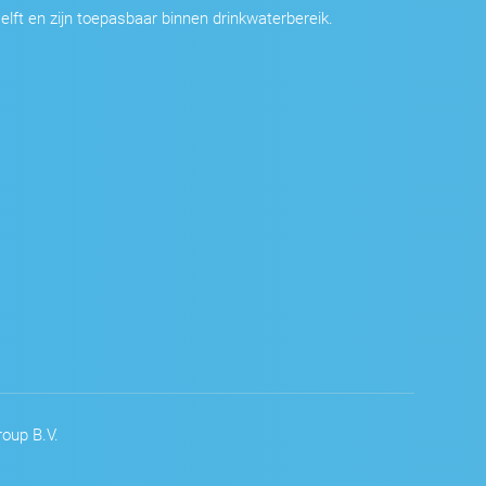
elft en zijn toepasbaar binnen drinkwaterbereik.
oup B.V.