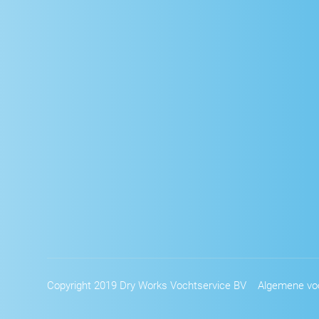
Copyright 2019 Dry Works Vochtservice BV
Algemene vo