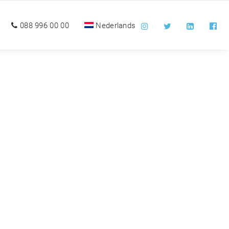
088 996 00 00
Nederlands