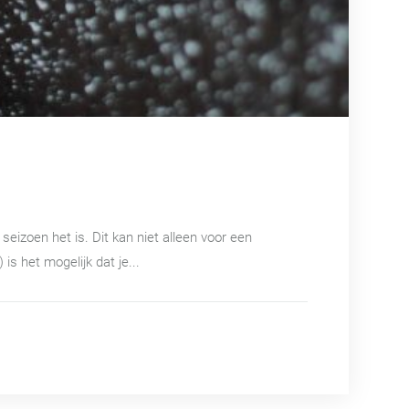
izoen het is. Dit kan niet alleen voor een
s het mogelijk dat je...