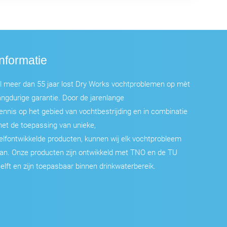
Informatie
l meer dan 55 jaar lost Dry Works vochtproblemen op mèt
angdurige garantie. Door de jarenlange
ennis op het gebied van vochtbestrijding en in combinatie
et de toepassing van unieke,
elfontwikkelde producten, kunnen wij elk vochtprobleem
an. Onze producten zijn ontwikkeld met TNO en de TU
elft en zijn toepasbaar binnen drinkwaterbereik.