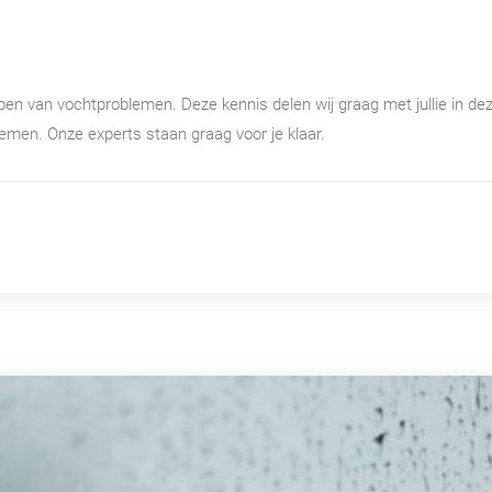
lpen van vochtproblemen. Deze kennis delen wij graag met jullie in dez
emen. Onze experts staan graag voor je klaar.