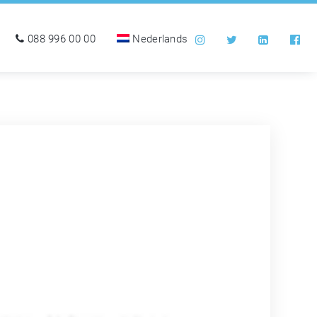
088 996 00 00
Nederlands