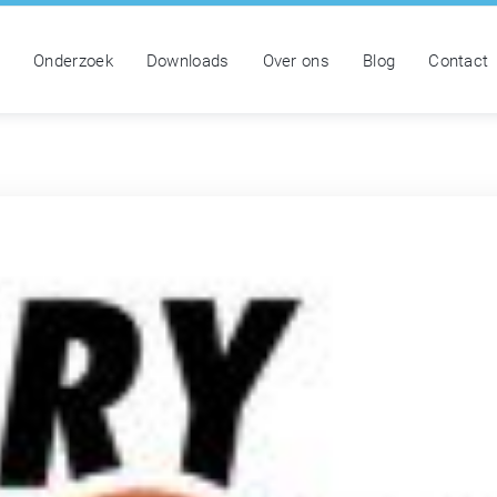
n
Onderzoek
Downloads
Over ons
Blog
Contact