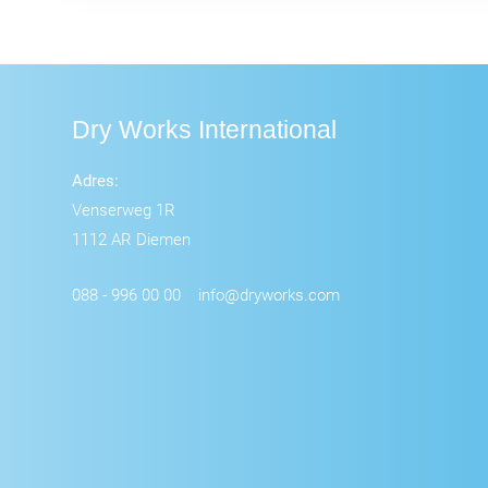
Dry Works International
Adres:
Venserweg 1R
1112 AR Diemen
088 - 996 00 00
info@dryworks.com