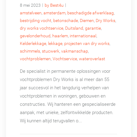
|
|
8 mei 2023
by Best4u
amstelveen
,
amsterdam
,
beschadigde afwerklaag
,
bestrijding vocht
,
betonschade
,
Diemen
,
Dry Works
,
dry works vochtservice
,
Duitsland
,
garantie
,
gevelonderhoud
,
haarlem
,
internationaal
,
Kelderlekkage
,
lekkage
,
projecten van dry works
,
schimmels
,
stucwerk
,
vakmanschap
,
vochtproblemen
,
Vochtservice
,
wateroverlast
De specialist in permanente oplossingen voor
vochtproblemen Dry Works is al meer dan 55
jaar succesvol in het langdurig verhelpen van
vochtproblemen in woningen, gebouwen en
constructies. Wij hanteren een gespecialiseerde
aanpak, met unieke, zelfontwikkelde producten.
Wij kunnen altijd terugvallen o...