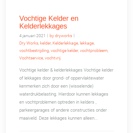
Vochtige Kelder en
Kelderlekkages
|
|
4 januari 2021
by dryworks
Dry Works
,
kelder
,
Kelderlekkage
,
lekkage
,
vochtbestrijding
,
vochtige kelder
,
vochtprobleem
,
Vochtservice
,
vochtvrij
Vochtige kelder & kelderlekkages Vochtige kelder
of lekkages door grond- of oppervlaktewater
kenmerken zich door een (wisselende)
waterdrukbelasting. Hierdoor kunnen lekkages
en vochtproblemen optreden in kelders ,
parkeergarages of andere constructies onder
maaiveld. Deze lekkages kunnen alleen...