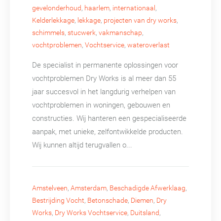
gevelonderhoud
,
haarlem
,
internationaal
,
Kelderlekkage
,
lekkage
,
projecten van dry works
,
schimmels
,
stucwerk
,
vakmanschap
,
vochtproblemen
,
Vochtservice
,
wateroverlast
De specialist in permanente oplossingen voor
vochtproblemen Dry Works is al meer dan 55
jaar succesvol in het langdurig verhelpen van
vochtproblemen in woningen, gebouwen en
constructies. Wij hanteren een gespecialiseerde
aanpak, met unieke, zelfontwikkelde producten.
Wij kunnen altijd terugvallen o...
Amstelveen
,
Amsterdam
,
Beschadigde Afwerklaag
,
Bestrijding Vocht
,
Betonschade
,
Diemen
,
Dry
Works
,
Dry Works Vochtservice
,
Duitsland
,