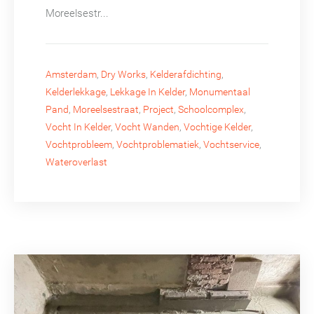
Moreelsestr...
Amsterdam
,
Dry Works
,
Kelderafdichting
,
Kelderlekkage
,
Lekkage In Kelder
,
Monumentaal
Pand
,
Moreelsestraat
,
Project
,
Schoolcomplex
,
Vocht In Kelder
,
Vocht Wanden
,
Vochtige Kelder
,
Vochtprobleem
,
Vochtproblematiek
,
Vochtservice
,
Wateroverlast