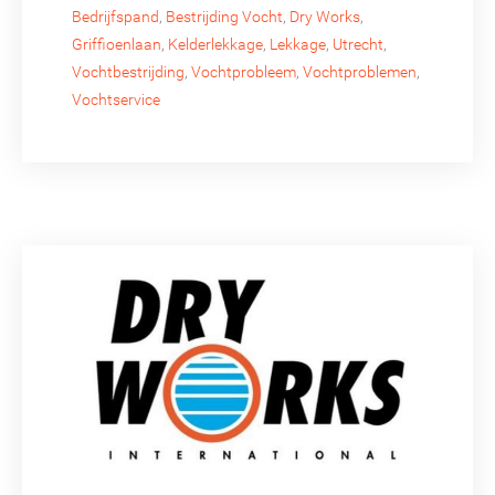
Bedrijfspand
,
Bestrijding Vocht
,
Dry Works
,
Griffioenlaan
,
Kelderlekkage
,
Lekkage
,
Utrecht
,
Vochtbestrijding
,
Vochtprobleem
,
Vochtproblemen
,
Vochtservice