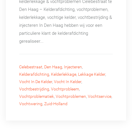
kelderlekkage & vochtproblemen Celebestraat te
Den Haag – Kelderafdichting, vochtproblemen,
kelderlekkage, vochtige kelder, vochtbestrijding &
injecteren In Den Haag hebben wij voor een
particuliere klant de kelderafdichting
gerealiseer...
Celebestraat
,
Den Haag
,
Injecteren
,
Kelderafdichting
,
Kelderlekkage
,
Lekkage Kelder
,
Vocht In De Kelder
,
Vocht In Kelder
,
Vochtbestrijding
,
Vochtprobleem
,
Vochtproblematiek
,
Vochtproblemen
,
Vochtservice
,
Vochtwering
,
Zuid-Holland