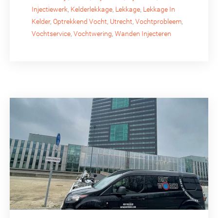
Injectiewerk
,
Kelderlekkage
,
Lekkage
,
Lekkage In
Kelder
,
Optrekkend Vocht
,
Utrecht
,
Vochtprobleem
,
Vochtservice
,
Vochtwering
,
Wanden Injecteren