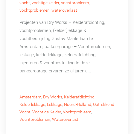
vocht
,
vochtige kelder
,
vochtprobleem
,
vochtproblemen
,
wateroverlast
Projecten van Dry Works – Kelderafdichting,
vochtproblemen, (kelder)lekkage &
vochtbestrijding​ Gustav Mahlerlaan te
Amsterdam, parkeergarage – Vochtproblemen,
lekkage, kelderlekkage, kelderafdichting,
injecteren & vochtbestrijding​ In deze
parkeergarage ervaren ze al jarenla...
Amsterdam
,
Dry Works
,
Kelderafdichting
,
Kelderlekkage
,
Lekkage
,
Noord-Holland
,
Optrekkend
Vocht
,
Vochtige Kelder
,
Vochtprobleem
,
Vochtproblemen
,
Wateroverlast