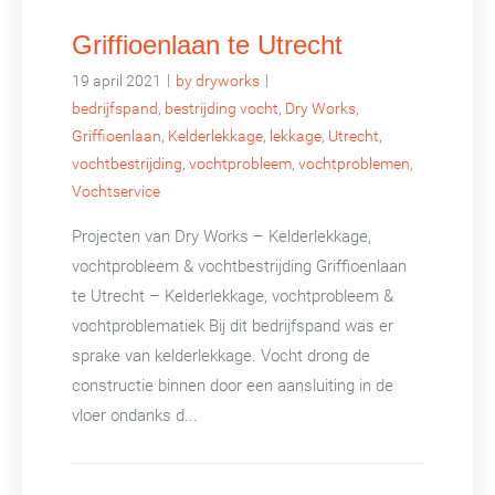
Griffioenlaan te Utrecht
|
|
19 april 2021
by dryworks
bedrijfspand
,
bestrijding vocht
,
Dry Works
,
Griffioenlaan
,
Kelderlekkage
,
lekkage
,
Utrecht
,
vochtbestrijding
,
vochtprobleem
,
vochtproblemen
,
Vochtservice
Projecten van Dry Works – Kelderlekkage,
vochtprobleem & vochtbestrijding Griffioenlaan
te Utrecht – Kelderlekkage, vochtprobleem &
vochtproblematiek Bij dit bedrijfspand was er
sprake van kelderlekkage. Vocht drong de
constructie binnen door een aansluiting in de
vloer ondanks d...