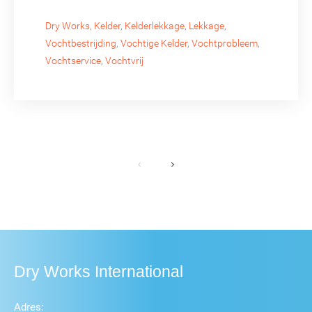
Dry Works
,
Kelder
,
Kelderlekkage
,
Lekkage
,
Vochtbestrijding
,
Vochtige Kelder
,
Vochtprobleem
,
Vochtservice
,
Vochtvrij
Dry Works International
Adres: