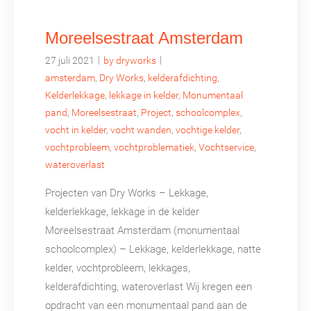
Moreelsestraat Amsterdam
|
|
27 juli 2021
by dryworks
amsterdam
,
Dry Works
,
kelderafdichting
,
Kelderlekkage
,
lekkage in kelder
,
Monumentaal
pand
,
Moreelsestraat
,
Project
,
schoolcomplex
,
vocht in kelder
,
vocht wanden
,
vochtige kelder
,
vochtprobleem
,
vochtproblematiek
,
Vochtservice
,
wateroverlast
Projecten van Dry Works – Lekkage,
kelderlekkage, lekkage in de kelder
Moreelsestraat Amsterdam (monumentaal
schoolcomplex) – Lekkage, kelderlekkage, natte
kelder, vochtprobleem, lekkages,
kelderafdichting, wateroverlast Wij kregen een
opdracht van een monumentaal pand aan de