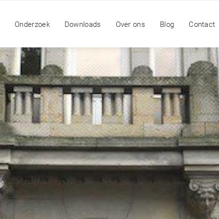
n
Onderzoek
Downloads
Over ons
Blog
Contact