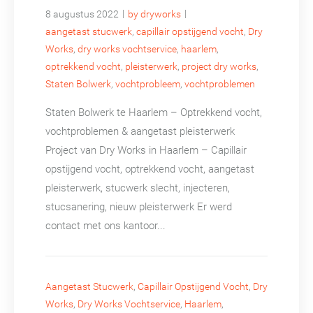
|
|
8 augustus 2022
by dryworks
aangetast stucwerk
,
capillair opstijgend vocht
,
Dry
Works
,
dry works vochtservice
,
haarlem
,
optrekkend vocht
,
pleisterwerk
,
project dry works
,
Staten Bolwerk
,
vochtprobleem
,
vochtproblemen
Staten Bolwerk te Haarlem – Optrekkend vocht,
vochtproblemen & aangetast pleisterwerk
Project van Dry Works in Haarlem – Capillair
opstijgend vocht, optrekkend vocht, aangetast
pleisterwerk, stucwerk slecht, injecteren,
stucsanering, nieuw pleisterwerk Er werd
contact met ons kantoor...
Aangetast Stucwerk
,
Capillair Opstijgend Vocht
,
Dry
Works
,
Dry Works Vochtservice
,
Haarlem
,