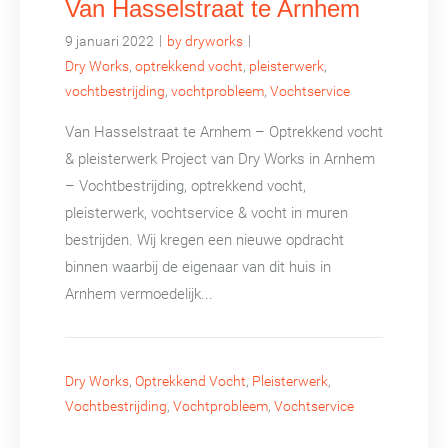
Van Hasselstraat te Arnhem
|
|
9 januari 2022
by dryworks
Dry Works
,
optrekkend vocht
,
pleisterwerk
,
vochtbestrijding
,
vochtprobleem
,
Vochtservice
Van Hasselstraat te Arnhem – Optrekkend vocht
& pleisterwerk Project van Dry Works in Arnhem
– Vochtbestrijding, optrekkend vocht,
pleisterwerk, vochtservice & vocht in muren
bestrijden. Wij kregen een nieuwe opdracht
binnen waarbij de eigenaar van dit huis in
Arnhem vermoedelijk...
Dry Works
,
Optrekkend Vocht
,
Pleisterwerk
,
Vochtbestrijding
,
Vochtprobleem
,
Vochtservice