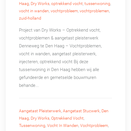
Haag
,
Dry Works
,
optrekkend vocht
,
tussenwoning
,
vocht in wanden
,
vochtprobleem
,
vochtproblemen
,
zuid-holland
Project van Dry Works – Optrekkend vocht,
vochtproblemen & aangetast pleisterwerk
Denneweg te Den Haag – Vochtproblemen,
vocht in wanden, aangetast pleisterwerk,
injecteren, optrekkend vocht Bij deze
tussenwoning in Den Haag hebben wij alle
gefundeerde en gemetselde bouwmuren
behande...
Aangetast Pleisterwerk
,
Aangetast Stucwerk
,
Den
Haag
,
Dry Works
,
Optrekkend Vocht
,
Tussenwoning
,
Vocht In Wanden
,
Vochtprobleem
,