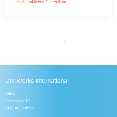
Vochtproblemen
,
Zuid-Holland
Dry Works International
Adres:
Venserweg 1R
1112 AR Diemen