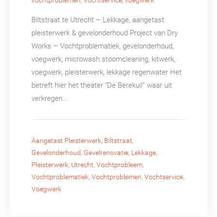
Biltstraat te Utrecht – Lekkage, aangetast
pleisterwerk & gevelonderhoud Project van Dry
Works – Vochtproblematiek, gevelonderhoud,
voegwerk, microwash stoomcleaning, kitwerk,
voegwerk, pleisterwerk, lekkage regenwater Het
betreft hier het theater “De Berekuil” waar uit
verkregen...
Aangetast Pleisterwerk
,
Biltstraat
,
Gevelonderhoud
,
Gevelrenovatie
,
Lekkage
,
Pleisterwerk
,
Utrecht
,
Vochtprobleem
,
Vochtproblematiek
,
Vochtproblemen
,
Vochtservice
,
Voegwerk