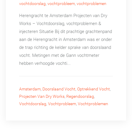
vochtdoorslag
,
vochtprobleem
,
vochtproblemen
Herengracht te Amsterdam Projecten van Dry
Works – Vochtdoorslag, vochtproblemen &
injecteren Situatie Bij dit prachtige grachtenpand
aan de Herengracht in Amsterdam was er onder
de trap richting de kelder sprake van doorslaand
vocht. Metingen met de Gann vochtmeter
hebben verhoogde vochti...
Amsterdam
,
Doorslaand Vocht
,
Optrekkend Vocht
,
Projecten Van Dry Works
,
Regendoorslag
,
Vochtdoorslag
,
Vochtprobleem
,
Vochtproblemen