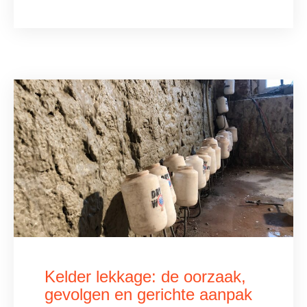
Kelder lekkage: de oorzaak,
gevolgen en gerichte aanpak