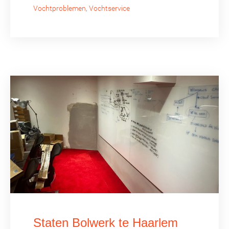
Vochtproblemen
,
Vochtservice
Staten Bolwerk te Haarlem