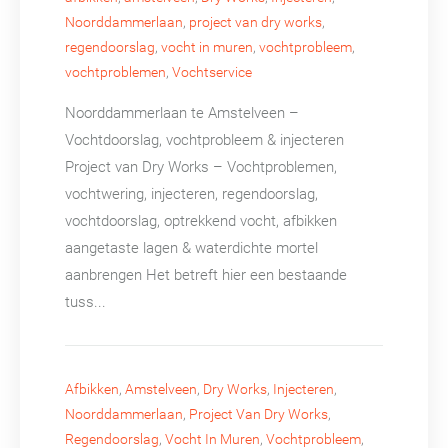
Noorddammerlaan
,
project van dry works
,
regendoorslag
,
vocht in muren
,
vochtprobleem
,
vochtproblemen
,
Vochtservice
Noorddammerlaan te Amstelveen –
Vochtdoorslag, vochtprobleem & injecteren
Project van Dry Works – Vochtproblemen,
vochtwering, injecteren, regendoorslag,
vochtdoorslag, optrekkend vocht, afbikken
aangetaste lagen & waterdichte mortel
aanbrengen Het betreft hier een bestaande
tuss...
Afbikken
,
Amstelveen
,
Dry Works
,
Injecteren
,
Noorddammerlaan
,
Project Van Dry Works
,
Regendoorslag
,
Vocht In Muren
,
Vochtprobleem
,