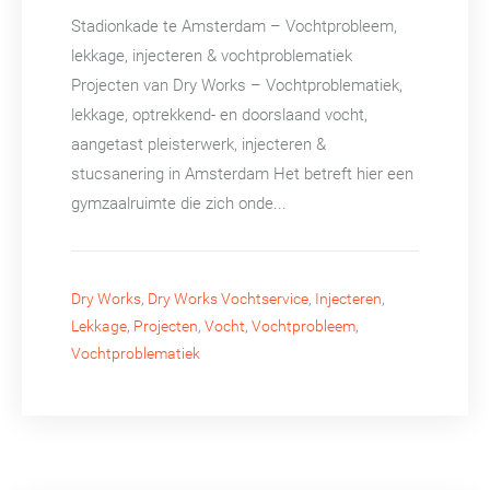
Stadionkade te Amsterdam – Vochtprobleem,
lekkage, injecteren & vochtproblematiek
Projecten van Dry Works – Vochtproblematiek,
lekkage, optrekkend- en doorslaand vocht,
aangetast pleisterwerk, injecteren &
stucsanering in Amsterdam Het betreft hier een
gymzaalruimte die zich onde...
Dry Works
,
Dry Works Vochtservice
,
Injecteren
,
Lekkage
,
Projecten
,
Vocht
,
Vochtprobleem
,
Vochtproblematiek