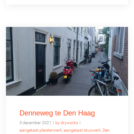
Denneweg te Den Haag
|
|
3 december 2021
by dryworks
aangetast pleisterwerk
,
aangetast stucwerk
,
Den