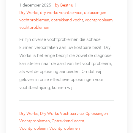
|
|
1 december 2025
by Best4u
Dry Works
,
dry works vochtservice
,
oplossingen
vochtproblemen
,
optrekkend vocht
,
vochtprobleem
,
vochtproblemen
Er zijn diverse vochtproblemen die schade
kunnen veroorzaken aan uw kostbare bezit. Dry
Works is het enige bedrijf die zowel de diagnose
kan stellen naar de aard van het vochtprobleem,
als wel de oplossing aanbieden. Omdat wij
geloven in onze effectieve oplossingen voor
vochtbestrijding, kunnen wij ...
Dry Works
,
Dry Works Vochtservice
,
Oplossingen
Vochtproblemen
,
Optrekkend Vocht
,
Vochtprobleem
,
Vochtproblemen