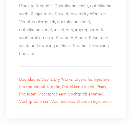
Pisak te Kroatië – Doorslaand vocht, optrekkend
vocht & injecteren Projecten van Dry Works –
Vochtproblematiek, doorslaand vocht,
optrekkend vocht, injecteren, impregneren &
vochtproblemen in Kroatië Het betreft hier een
vrijstaande woning in Pisak, Kroatië. De woning
had last...
Doorslaand Vocht
,
Dry Works
,
Dryworks
,
Injecteren
,
Internationaal
,
Kroatië
,
Optrekkend Vocht
,
Pisak
,
Projecten
,
Vochtprobleem
,
Vochtproblematiek
,
Vochtproblemen
,
Vochtservice
,
Wanden Injecteren