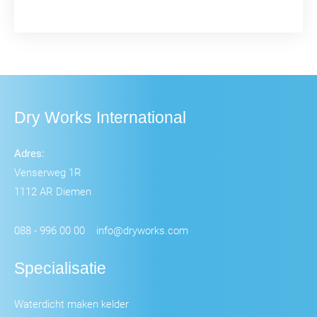
Dry Works International
Adres:
Venserweg 1R
1112 AR Diemen
088 - 996 00 00
info@dryworks.com
Specialisatie
Waterdicht maken kelder