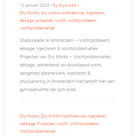
|
|
12 januari 2023
by dryworks
Dry Works
,
dry works vochtservice
,
Injecteren
,
lekkage
,
projecten
,
vocht
,
vochtprobleem
,
vochtproblematiek
Stadionkade te Amsterdam – Vochtprobleem,
lekkage, injecteren & vochtproblematiek
Projecten van Dry Works – Vochtproblematiek,
lekkage, optrekkend- en doorslaand vocht,
aangetast pleisterwerk, injecteren &
stucsanering in Amsterdam Het betreft hier een
gymzaalruimte die zich onde...
Dry Works
,
Dry Works Vochtservice
,
Injecteren
,
Lekkage
,
Projecten
,
Vocht
,
Vochtprobleem
,
Vochtproblematiek