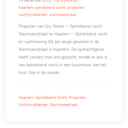
18 december 2020
by dryworks
haarlem
,
optrekkend vocht
,
projecten
,
vochtproblemen
,
warmoesstraat
Projecten van Dry Works – Optrekkend vocht
Warmoesstraat te Haarlem – Optrekkend vocht
en vochtwering Wij zijn langs geweest in de
Warmoesstraat in Haarlem. De opdrachtgever
heeft contact met ons gezocht, omdat er last is
van optrekkend vocht in een bouwmuur van het
huis. Ook in de wande...
Haarlem
,
Optrekkend Vocht
,
Projecten
,
Vochtproblemen
,
Warmoesstraat