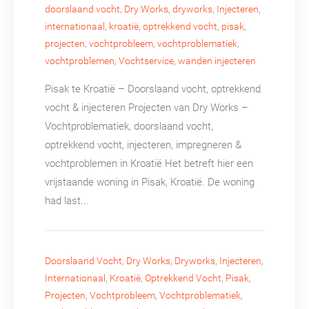
doorslaand vocht
,
Dry Works
,
dryworks
,
Injecteren
,
internationaal
,
kroatië
,
optrekkend vocht
,
pisak
,
projecten
,
vochtprobleem
,
vochtproblematiek
,
vochtproblemen
,
Vochtservice
,
wanden injecteren
Pisak te Kroatië – Doorslaand vocht, optrekkend
vocht & injecteren Projecten van Dry Works –
Vochtproblematiek, doorslaand vocht,
optrekkend vocht, injecteren, impregneren &
vochtproblemen in Kroatië Het betreft hier een
vrijstaande woning in Pisak, Kroatië. De woning
had last...
Doorslaand Vocht
,
Dry Works
,
Dryworks
,
Injecteren
,
Internationaal
,
Kroatië
,
Optrekkend Vocht
,
Pisak
,
Projecten
,
Vochtprobleem
,
Vochtproblematiek
,