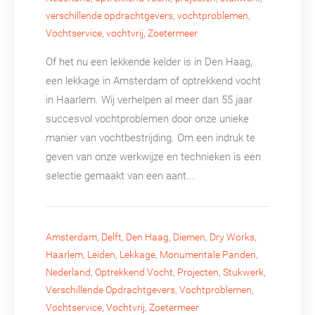
verschillende opdrachtgevers
,
vochtproblemen
,
Vochtservice
,
vochtvrij
,
Zoetermeer
Of het nu een lekkende kelder is in Den Haag,
een lekkage in Amsterdam of optrekkend vocht
in Haarlem. Wij verhelpen al meer dan 55 jaar
succesvol vochtproblemen door onze unieke
manier van vochtbestrijding. Om een indruk te
geven van onze werkwijze en technieken is een
selectie gemaakt van een aant...
Amsterdam
,
Delft
,
Den Haag
,
Diemen
,
Dry Works
,
Haarlem
,
Leiden
,
Lekkage
,
Monumentale Panden
,
Nederland
,
Optrekkend Vocht
,
Projecten
,
Stukwerk
,
Verschillende Opdrachtgevers
,
Vochtproblemen
,
Vochtservice
,
Vochtvrij
,
Zoetermeer