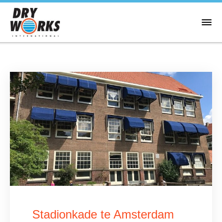
Stadionkade te Amsterdam