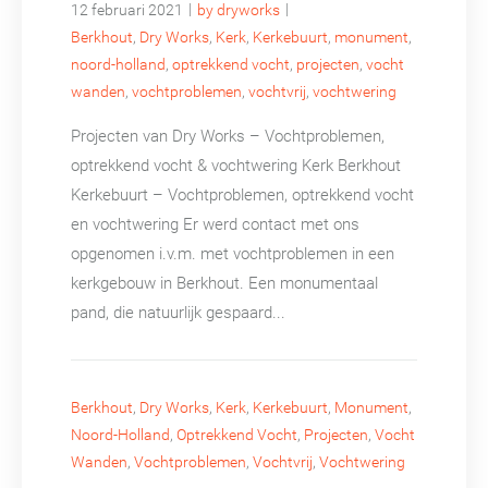
|
|
12 februari 2021
by dryworks
Berkhout
,
Dry Works
,
Kerk
,
Kerkebuurt
,
monument
,
noord-holland
,
optrekkend vocht
,
projecten
,
vocht
wanden
,
vochtproblemen
,
vochtvrij
,
vochtwering
Projecten van Dry Works – Vochtproblemen,
optrekkend vocht & vochtwering Kerk Berkhout
Kerkebuurt – Vochtproblemen, optrekkend vocht
en vochtwering Er werd contact met ons
opgenomen i.v.m. met vochtproblemen in een
kerkgebouw in Berkhout. Een monumentaal
pand, die natuurlijk gespaard...
Berkhout
,
Dry Works
,
Kerk
,
Kerkebuurt
,
Monument
,
Noord-Holland
,
Optrekkend Vocht
,
Projecten
,
Vocht
Wanden
,
Vochtproblemen
,
Vochtvrij
,
Vochtwering