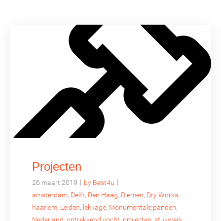
Projecten
|
|
26 maart 2019
by Best4u
amsterdam
,
Delft
,
Den Haag
,
Diemen
,
Dry Works
,
haarlem
,
Leiden
,
lekkage
,
Monumentale panden
,
Nederland
,
optrekkend vocht
,
projecten
,
stukwerk
,