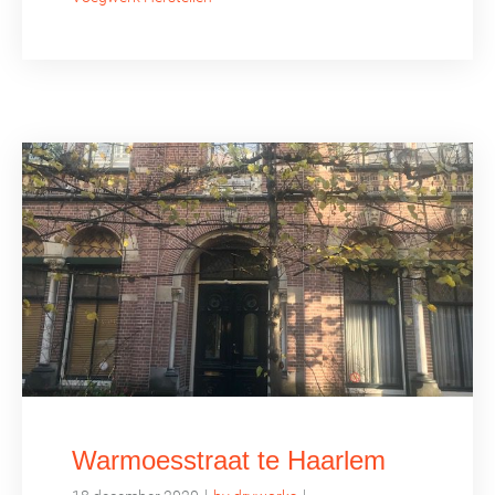
Warmoesstraat te Haarlem
|
|