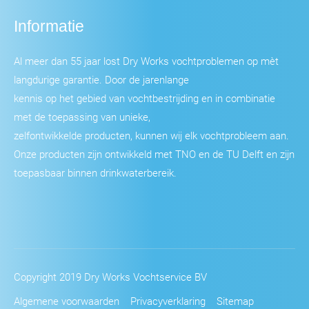
Informatie
Al meer dan 55 jaar lost Dry Works vochtproblemen op mèt
langdurige garantie. Door de jarenlange
kennis op het gebied van vochtbestrijding en in combinatie
met de toepassing van unieke,
zelfontwikkelde producten, kunnen wij elk vochtprobleem aan.
Onze producten zijn ontwikkeld met TNO en de TU Delft en zijn
toepasbaar binnen drinkwaterbereik.
Copyright 2019 Dry Works Vochtservice BV
Algemene voorwaarden
Privacyverklaring
Sitemap