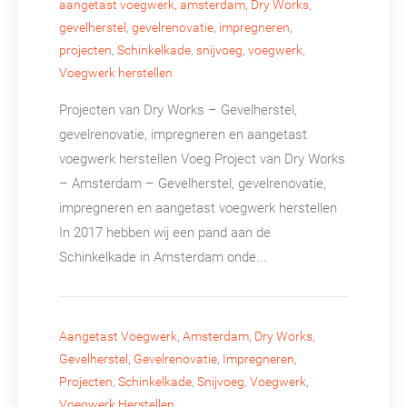
aangetast voegwerk
,
amsterdam
,
Dry Works
,
gevelherstel
,
gevelrenovatie
,
impregneren
,
projecten
,
Schinkelkade
,
snijvoeg
,
voegwerk
,
Voegwerk herstellen
Projecten van Dry Works – Gevelherstel,
gevelrenovatie, impregneren en aangetast
voegwerk herstellen Voeg Project van Dry Works
– Amsterdam – Gevelherstel, gevelrenovatie,
impregneren en aangetast voegwerk herstellen
In 2017 hebben wij een pand aan de
Schinkelkade in Amsterdam onde...
Aangetast Voegwerk
,
Amsterdam
,
Dry Works
,
Gevelherstel
,
Gevelrenovatie
,
Impregneren
,
Projecten
,
Schinkelkade
,
Snijvoeg
,
Voegwerk
,
Voegwerk Herstellen