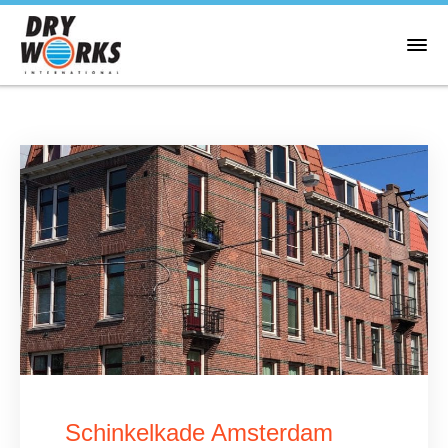
Schinkelkade Amsterdam