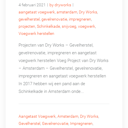
|
|
4 februari 2021
by dryworks
aangetast voegwerk
,
amsterdam
,
Dry Works
,
gevelherstel
,
gevelrenovatie
,
impregneren
,
projecten
,
Schinkelkade
,
snijvoeg
,
voegwerk
,
Voegwerk herstellen
Projecten van Dry Works – Gevelherstel,
gevelrenovatie, impregneren en aangetast
voegwerk herstellen Voeg Project van Dry Works
– Amsterdam – Gevelherstel, gevelrenovatie,
impregneren en aangetast voegwerk herstellen
In 2017 hebben wij een pand aan de
Schinkelkade in Amsterdam onde...
Aangetast Voegwerk
,
Amsterdam
,
Dry Works
,
Gevelherstel
,
Gevelrenovatie
,
Impregneren
,