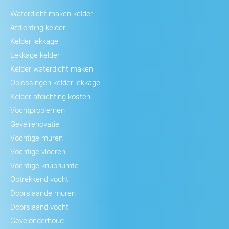
Waterdicht maken kelder
Afdichting kelder
Kelder lekkage
Lekkage kelder
Kelder waterdicht maken
Oplossingen kelder lekkage
Kelder afdichting kosten
Vochtproblemen
Gevelrenovatie
Vochtige muren
Vochtige vloeren
Vochtige kruipruimte
Optrekkend vocht
Doorslaande muren
Doorslaand vocht
Gevelonderhoud