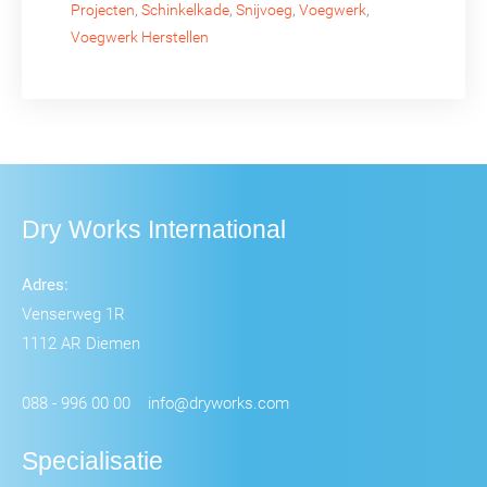
Projecten
,
Schinkelkade
,
Snijvoeg
,
Voegwerk
,
Voegwerk Herstellen
Dry Works International
Adres:
Venserweg 1R
1112 AR Diemen
088 - 996 00 00
info@dryworks.com
Specialisatie