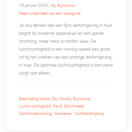
|
|
19 januari 2024
by dryworks
Geen onderdeel van een categorie
Je zou denken dat een fijne leefomgeving in huis
begint bij moderne apparatuur en een goede
inrichting, maar niets is minder waar. De
luchtvochtigheid in een woning speelt een grote
rol bij het creëren van een prettige leefomgeving
in huis. De optimale luchtvochtigheid in een pand
zorgt niet alleen...
Bestrijding Vocht
,
Dry Works
,
Dryworks
,
Luchtvochtigheid
,
Pand
,
Schimmels
,
Schimmelvorming
,
Ventileren
,
Vochtbestrijding