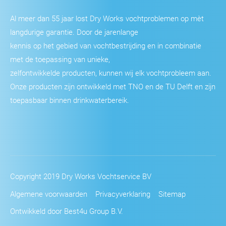
Al meer dan 55 jaar lost Dry Works vochtproblemen op mèt
langdurige garantie. Door de jarenlange
kennis op het gebied van vochtbestrijding en in combinatie
met de toepassing van unieke,
zelfontwikkelde producten, kunnen wij elk vochtprobleem aan.
Onze producten zijn ontwikkeld met TNO en de TU Delft en zijn
toepasbaar binnen drinkwaterbereik.
Copyright 2019 Dry Works Vochtservice BV
Algemene voorwaarden
Privacyverklaring
Sitemap
Ontwikkeld door Best4u Group B.V.