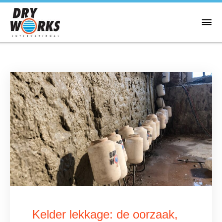
Kelder lekkage: de oorzaak,