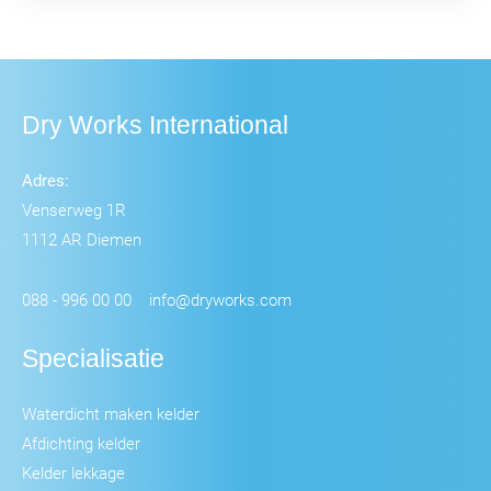
Dry Works International
Adres:
Venserweg 1R
1112 AR Diemen
088 - 996 00 00
info@dryworks.com
Specialisatie
Waterdicht maken kelder
Afdichting kelder
Kelder lekkage