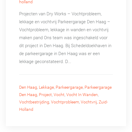
holland
Projecten van Dry Works – Vochtprobleem,
lekkage en vochtvrij Parkeergarage Den Haag –
Vochtprobleem, lekkage in wanden en vochtvrij
maken pand Ons team was ingeschakeld voor
dit project in Den Haag. Bij Schedeldoekhaven in
de parkeergarage in Den Haag was er een
lekkage geconstateerd. D...
Den Haag
,
Lekkage
,
Parkeergarage
,
Parkeergarage
Den Haag
,
Project
,
Vocht
,
Vocht In Wanden
,
Vochtbestrijding
,
Vochtprobleem
,
Vochtvrij
,
Zuid-
Holland