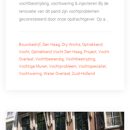
vochtbestrijding, vochtwering & injecteren Bij de
renovatie van dit pand zijn vochtproblemen
geconstateerd door onze opdrachtgever. Op a...
Bouwbedrijf
,
Den Haag
,
Dry Works
,
Optrekkend
Vocht
,
Optrekkend Vocht Den Haag
,
Project
,
Vocht
Overlast
,
Vochtbestendig
,
Vochtbestrijding
,
Vochtige Muren
,
Vochtprobleem
,
Vochtspecialist
,
Vochtwering
,
Water Overlast
,
Zuid-Holland