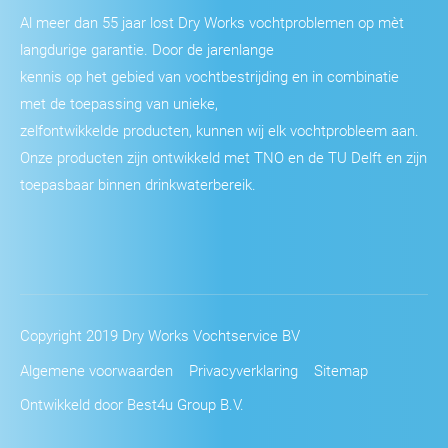
Al meer dan 55 jaar lost Dry Works vochtproblemen op mèt
langdurige garantie. Door de jarenlange
kennis op het gebied van vochtbestrijding en in combinatie
met de toepassing van unieke,
zelfontwikkelde producten, kunnen wij elk vochtprobleem aan.
Onze producten zijn ontwikkeld met TNO en de TU Delft en zijn
toepasbaar binnen drinkwaterbereik.
Copyright 2019 Dry Works Vochtservice BV
Algemene voorwaarden
Privacyverklaring
Sitemap
Ontwikkeld door Best4u Group B.V.