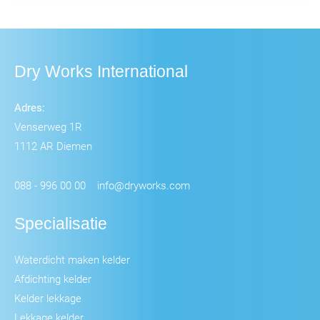
Dry Works International
Adres:
Venserweg 1R
1112 AR Diemen
088 - 996 00 00
info@dryworks.com
Specialisatie
Waterdicht maken kelder
Afdichting kelder
Kelder lekkage
Lekkage kelder