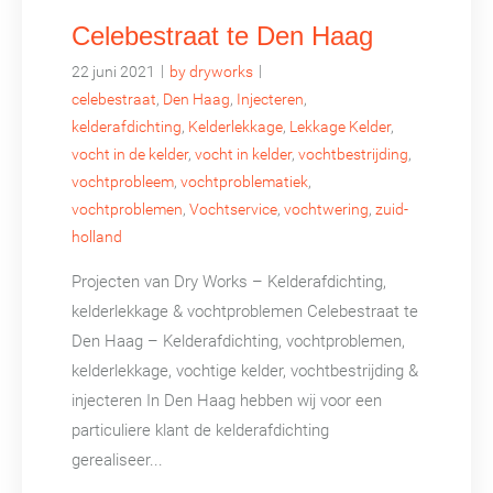
Celebestraat te Den Haag
|
|
22 juni 2021
by dryworks
celebestraat
,
Den Haag
,
Injecteren
,
kelderafdichting
,
Kelderlekkage
,
Lekkage Kelder
,
vocht in de kelder
,
vocht in kelder
,
vochtbestrijding
,
vochtprobleem
,
vochtproblematiek
,
vochtproblemen
,
Vochtservice
,
vochtwering
,
zuid-
holland
Projecten van Dry Works – Kelderafdichting,
kelderlekkage & vochtproblemen Celebestraat te
Den Haag – Kelderafdichting, vochtproblemen,
kelderlekkage, vochtige kelder, vochtbestrijding &
injecteren In Den Haag hebben wij voor een
particuliere klant de kelderafdichting
gerealiseer...