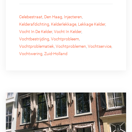
Celebestraat
,
Den Haag
,
Injecteren
,
Kelderafdichting
,
Kelderlekkage
,
Lekkage Kelder
,
Vocht In De Kelder
,
Vocht In Kelder
,
Vochtbestrijding
,
Vochtprobleem
,
Vochtproblematiek
,
Vochtproblemen
,
Vochtservice
,
Vochtwering
,
Zuid-Holland