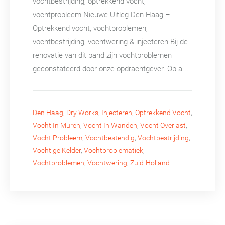
vochtbestrijding, optrekkend vocht,
vochtprobleem Nieuwe Uitleg Den Haag –
Optrekkend vocht, vochtproblemen,
vochtbestrijding, vochtwering & injecteren Bij de
renovatie van dit pand zijn vochtproblemen
geconstateerd door onze opdrachtgever. Op a...
Den Haag
,
Dry Works
,
Injecteren
,
Optrekkend Vocht
,
Vocht In Muren
,
Vocht In Wanden
,
Vocht Overlast
,
Vocht Probleem
,
Vochtbestendig
,
Vochtbestrijding
,
Vochtige Kelder
,
Vochtproblematiek
,
Vochtproblemen
,
Vochtwering
,
Zuid-Holland