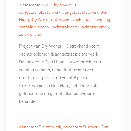
|
|
3 december 2021
by dryworks
aangetast pleisterwerk
,
aangetast stucwerk
,
Den
Haag
,
Dry Works
,
optrekkend vocht
,
tussenwoning
,
vocht in wanden
,
vochtprobleem
,
vochtproblemen
,
zuid-holland
Project van Dry Works – Optrekkend vocht,
vochtproblemen & aangetast pleisterwerk
Denneweg te Den Haag – Vochtproblemen,
vocht in wanden, aangetast pleisterwerk,
injecteren, optrekkend vocht Bij deze
tussenwoning in Den Haag hebben wij alle
gefundeerde en gemetselde bouwmuren
behande...
Aangetast Pleisterwerk
,
Aangetast Stucwerk
,
Den