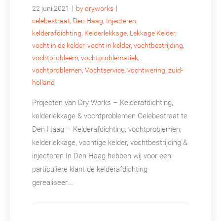
|
|
22 juni 2021
by dryworks
celebestraat
,
Den Haag
,
Injecteren
,
kelderafdichting
,
Kelderlekkage
,
Lekkage Kelder
,
vocht in de kelder
,
vocht in kelder
,
vochtbestrijding
,
vochtprobleem
,
vochtproblematiek
,
vochtproblemen
,
Vochtservice
,
vochtwering
,
zuid-
holland
Projecten van Dry Works – Kelderafdichting,
kelderlekkage & vochtproblemen Celebestraat te
Den Haag – Kelderafdichting, vochtproblemen,
kelderlekkage, vochtige kelder, vochtbestrijding &
injecteren In Den Haag hebben wij voor een
particuliere klant de kelderafdichting
gerealiseer...