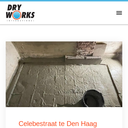
Celebestraat te Den Haag