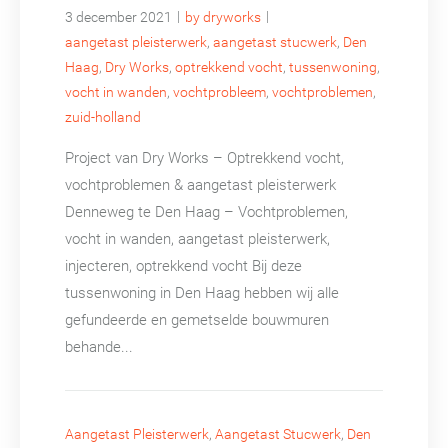
|
|
3 december 2021
by dryworks
aangetast pleisterwerk
,
aangetast stucwerk
,
Den
Haag
,
Dry Works
,
optrekkend vocht
,
tussenwoning
,
vocht in wanden
,
vochtprobleem
,
vochtproblemen
,
zuid-holland
Project van Dry Works – Optrekkend vocht,
vochtproblemen & aangetast pleisterwerk
Denneweg te Den Haag – Vochtproblemen,
vocht in wanden, aangetast pleisterwerk,
injecteren, optrekkend vocht Bij deze
tussenwoning in Den Haag hebben wij alle
gefundeerde en gemetselde bouwmuren
behande...
Aangetast Pleisterwerk
,
Aangetast Stucwerk
,
Den