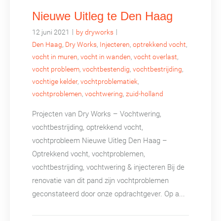
Nieuwe Uitleg te Den Haag
|
|
12 juni 2021
by dryworks
Den Haag
,
Dry Works
,
Injecteren
,
optrekkend vocht
,
vocht in muren
,
vocht in wanden
,
vocht overlast
,
vocht probleem
,
vochtbestendig
,
vochtbestrijding
,
vochtige kelder
,
vochtproblematiek
,
vochtproblemen
,
vochtwering
,
zuid-holland
Projecten van Dry Works – Vochtwering,
vochtbestrijding, optrekkend vocht,
vochtprobleem Nieuwe Uitleg Den Haag –
Optrekkend vocht, vochtproblemen,
vochtbestrijding, vochtwering & injecteren Bij de
renovatie van dit pand zijn vochtproblemen
geconstateerd door onze opdrachtgever. Op a...