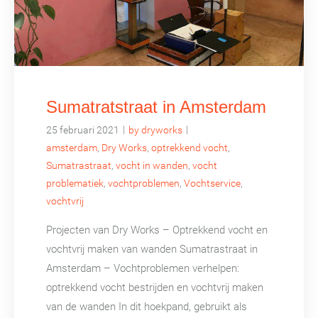
Sumatratstraat in Amsterdam
|
|
25 februari 2021
by dryworks
amsterdam
,
Dry Works
,
optrekkend vocht
,
Sumatrastraat
,
vocht in wanden
,
vocht
problematiek
,
vochtproblemen
,
Vochtservice
,
vochtvrij
Projecten van Dry Works – Optrekkend vocht en
vochtvrij maken van wanden Sumatrastraat in
Amsterdam – Vochtproblemen verhelpen:
optrekkend vocht bestrijden en vochtvrij maken
van de wanden In dit hoekpand, gebruikt als