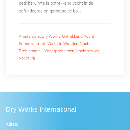
bedrijfsruimte is optrekkend vocht in de
gefundeerde en gemetselde bo...
Amsterdam
,
Dry Works
,
Optrekkend Vocht
,
Sumatrastraat
,
Vocht In Wanden
,
Vocht
Problematiek
,
Vochtproblemen
,
Vochtservice
,
Vochtvrij
Dry Works International
Adres: